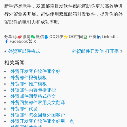
新手还是老手，双翼邮箱群发软件都能帮助你更加高效地进
行外贸业务开展。赶快使用双翼邮箱群发软件，提升你的外
贸邮件的吸引力和成功率吧！
分享到:
微博
微信
QQ好友
QQ空间
豆瓣
LinkedIn
Facebook
X
«
外贸写邮件格式
外贸邮件开发信 打开率
»
相关新闻
外贸开发客户软件哪个好
外贸邮件报价模板
外贸邮件推广模板
外贸邮件内容包括哪些
外贸邮件回复格式范文
外贸回复邮件常用英文翻译
外贸邮件代发
外贸邮件怎么回复外国客户
外贸开发客户软件哪个好用一点