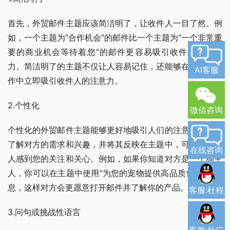
首先，外贸邮件主题应该简洁明了，让收件人一目了然。例
如，一个主题为“合作机会”的邮件比一个主题为“一个非常重
要的商业机会等待着您”的邮件更容易吸引收件人的注意
力。简洁明了的主题不仅让人容易记住，还能够在忙碌的工
AI客服
作中立即吸引收件人的注意力。
2.个性化
微信咨询
个性化的外贸邮件主题能够更好地吸引人们的注意力。通过
了解对方的需求和兴趣，并将其反映在主题中，可以让收件
在线咨询
人感到您的关注和关心。例如，如果你知道对方是一个狗主
人，你可以在主题中使用“为您的宠物提供高品质食品”的信
息，这样对方会更愿意打开邮件并了解你的产品。
客服:杜程
3.问句或挑战性语言
客服:杜广