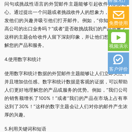
问句或挑战性语言的外贸邮件主题能够引起收件人的好奇
心。通过提出一个问题或者挑战收件人的想象力，你可以激
发他们的兴趣并吸引他们打开邮件。例如，“你知道怎样提
免费使用
高公司的出口业务吗？”或者“是否敢挑战我们的产品质量？”
这样的主题会给收件人留下深刻印象，并让他们想进一步了
解您的产品和服务。
视频演示
4.使用数字和统计
客户评价
使用数字和统计数据的外贸邮件主题能够让人们立即关注，
并且增加信任感。数字和统计数据是客观的证据，可以帮助
人们更好地理解您的产品或服务的优势。例如，“我们公司
的销售额增长了100%！”或者“我们的产品在市场上占有率
达到了30%！”这样的数字主题会让人们对你的邮件产生浓
厚的兴趣。
5.利用关键词和短语