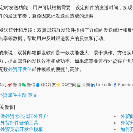
. 定时发送功能：用户可以根据需要，设定邮件的发送时间，实
件的发送节奏，避免因忘记发送而造成的遗漏。
. 发送统计和反馈：双翼邮箱群发软件提供了详细的发送统计和
击率等数据，帮助用户及时跟进客户的反馈和行动。
的来说，双翼邮箱群发软件是一款功能强大、易于操作、方便实
力，提高邮件的发送效率和成功率。如果您需要进行外贸客户开
无数
外贸开发信
邮件模板的便捷与高效。
享到:
微博
微信
QQ好友
QQ空间
豆瓣
LinkedIn
Facebo
外贸邮件主题 英文
关新闻
做外贸怎么找国外客户
外贸
外贸邮件营销工具
外贸
外贸英语开发信模板
如何