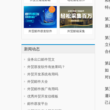
和
特
第
展
外贸邮件群发软件
外贸邮箱采集
第
立
新闻动态
合
业务出口邮件范文
第
外贸群发软件有效果吗？
如
外贸开发系统有用吗
对
外贸邮件大全
第
外贸邮件推广有用吗
邀
优秀外贸开发信模板
己
邮件群发平台