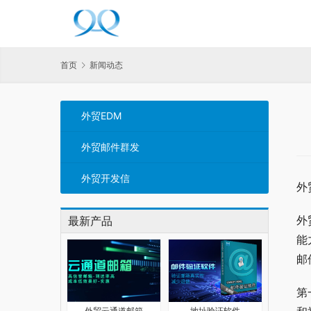
首页
新闻动态
外贸EDM
外贸邮件群发
外贸开发信
外
外
最新产品
能
邮
第
外贸云通道邮箱
地址验证软件