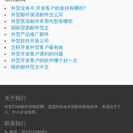
外贸业务中,开发客户的途径有哪些?
外贸邮件英语邮件怎么写
外贸英语邮件常用句型有哪些
国际贸易邮件范文
外贸产品推广邮件
外贸软件开发公司
怎样开发外贸客户最有效
外贸开发客户遇到的问题
外贸开发客户的软件哪个好一点
报价邮件范文中文
关于我们
外贸EDM邮件营销官网，是国内知名外贸邮件群发软件，专适合于个
人、中小企业使用。
联系我们
电话：18332209563