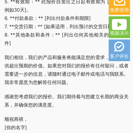
5. **有效期：** 此报价自发出之日起有效期为 [有效期，
免费使用
例如30天]。
6. **付款条款：** [列出付款条件和期限]
7. **交货日期：** [如果适用，列出预计的交货日期]
视频演示
8. **其他条款和条件：** [列出任何其他相关的条款和条
件]
客户评价
我们相信，我们的产品和服务将能满足您的需求，并为您提
供超出预期的价值。如果您对我们的报价有任何疑问，或者
需要进一步的信息，请随时通过电子邮件或电话与我联系。
我非常愿意为您解答任何问题。
感谢您考虑我们的报价。我们期待着与您建立长期的商业关
系，并确保您的满意度。
顺祝商祺，
[你的名字]