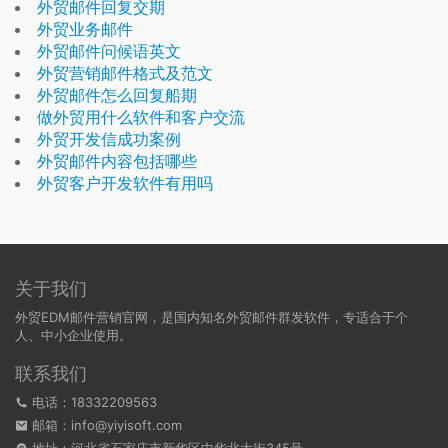
外贸邮件回复交期
外贸业务邮件
外贸邮件问候语英文
外贸营销邮件格式及范文
外贸邮件怎么回复船期
做外贸用什么软件和客户交流
外贸开发信成功案例
外贸邮件内容包括哪些
外贸客户开发软件有用吗
关于我们
外贸EDM邮件营销官网，是国内知名外贸邮件群发软件，专适合于个
人、中小企业使用。
联系我们
电话：18332209563
邮箱：info@yiyisoft.com
地址：河北省石家庄市新华区中华北大街345号