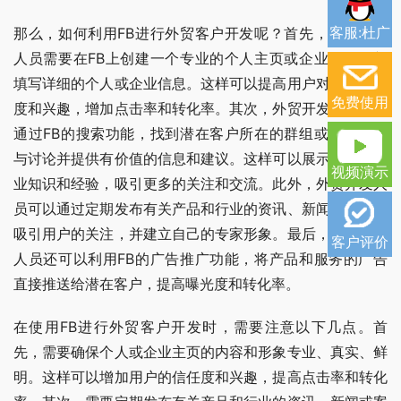
客服:杜广
那么，如何利用FB进行外贸客户开发呢？首先，外贸开发
人员需要在FB上创建一个专业的个人主页或企业页面，并
填写详细的个人或企业信息。这样可以提高用户对你的信任
免费使用
度和兴趣，增加点击率和转化率。其次，外贸开发人员可以
通过FB的搜索功能，找到潜在客户所在的群组或社区，参
与讨论并提供有价值的信息和建议。这样可以展示自己的专
视频演示
业知识和经验，吸引更多的关注和交流。此外，外贸开发人
员可以通过定期发布有关产品和行业的资讯、新闻或案例，
吸引用户的关注，并建立自己的专家形象。最后，外贸开发
客户评价
人员还可以利用FB的广告推广功能，将产品和服务的广告
直接推送给潜在客户，提高曝光度和转化率。
在使用FB进行外贸客户开发时，需要注意以下几点。首
先，需要确保个人或企业主页的内容和形象专业、真实、鲜
明。这样可以增加用户的信任度和兴趣，提高点击率和转化