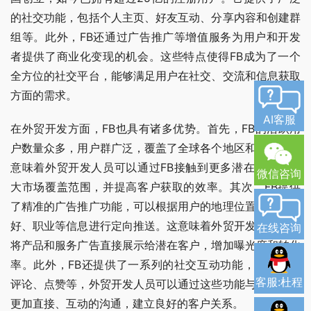
的社交功能，包括个人主页、好友互动、分享内容和创建群
组等。此外，FB还通过广告推广等增值服务为用户和开发
者提供了商业化变现的机会。这些特点使得FB成为了一个
全方位的社交平台，能够满足用户在社交、交流和信息获取
方面的需求。
AI客服
在外贸开发方面，FB也具有诸多优势。首先，FB的活跃用
户数量众多，用户群广泛，覆盖了全球各个地区和行业。这
意味着外贸开发人员可以通过FB接触到更多潜在客户，扩
微信咨询
大市场覆盖范围，并提高客户获取的效率。其次，FB提供
了精准的广告推广功能，可以根据用户的地理位置、兴趣爱
好、职业等信息进行定向推送。这意味着外贸开发人员可以
在线咨询
将产品和服务广告直接展示给潜在客户，增加曝光度和转化
率。此外，FB还提供了一系列的社交互动功能，如消息、
客服:杜程
评论、点赞等，外贸开发人员可以通过这些功能与客户进行
更加直接、互动的沟通，建立良好的客户关系。