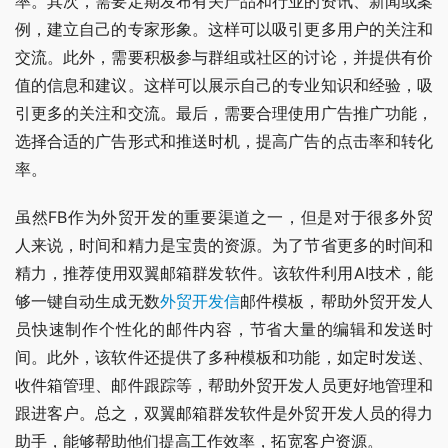
率。其次，需要定期发布有关产品和行业的资讯、新闻或案
例，建立自己的专家形象。这样可以吸引更多用户的关注和
交流。此外，需要积极参与群组或社区的讨论，并提供有价
值的信息和建议。这样可以展示自己的专业知识和经验，吸
引更多的关注和交流。最后，需要合理使用广告推广功能，
选择合适的广告形式和推送时机，提高广告的点击率和转化
率。
虽然FB作为外贸开发的重要渠道之一，但是对于很多外贸
人来说，时间和精力是宝贵的资源。为了节省更多的时间和
精力，推荐使用双翼邮箱群发软件。该软件利用AI技术，能
够一键自动生成无数
外贸开发信
邮件模板，帮助外贸开发人
员快速制作个性化的邮件内容，节省大量的编辑和发送时
间。此外，该软件还提供了多种模板和功能，如定时发送、
收件箱管理、邮件跟踪等，帮助外贸开发人员更好地管理和
跟进客户。总之，双翼邮箱群发软件是外贸开发人员的得力
助手，能够帮助他们提高工作效率，拓宽客户资源。