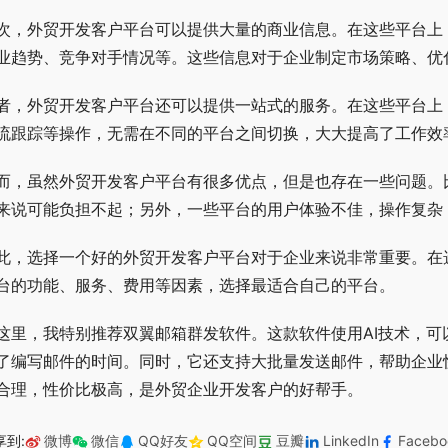
次，外贸开发客户平台可以提供大量的商业信息。在这些平台上
业趋势、竞争对手情况等。这些信息对于企业制定市场策略、优
者，外贸开发客户平台还可以提供一站式的服务。在这些平台上
流跟踪等操作，无需在不同的平台之间切换，大大提高了工作效
而，虽然外贸开发客户平台有很多优点，但是也存在一些问题。
来说可能负担不起；另外，一些平台的用户体验不佳，操作复杂
此，选择一个好的外贸开发客户平台对于企业来说非常重要。在
台的功能、服务、费用等因素，选择最适合自己的平台。
这里，我特别推荐双翼邮箱群发软件。这款软件使用AI技术，可
了编写邮件的时间。同时，它还支持大批量发送邮件，帮助企业
合理，性价比极高，是外贸企业开发客户的好帮手。
享到:
微博
微信
QQ好友
QQ空间
豆瓣
LinkedIn
Facebo