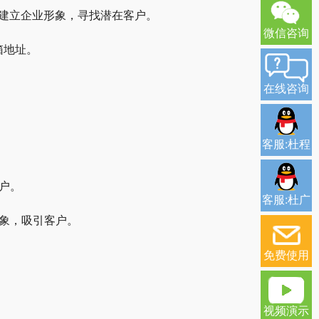
体平台，建立企业形象，寻找潜在客户。
微信咨询
箱地址。
在线咨询
客服:杜程
户。
客服:杜广
形象，吸引客户。
。
免费使用
视频演示