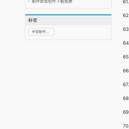
邮件群发软件下载免费
6
6
标签
6
外贸邮件群发
6
6
6
6
6
6
7