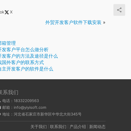
ok
X
外贸开发客户软件下载安装
»
邮箱管理
开发客户平台怎么做分析
开发客户的方法及途径是什么
找国外客户的联系方式
自主开发客户的软件是什么
联系我们
电话：18332209563
邮箱：info@yiyisoft.com
地址：河北省石家庄市新华区中华北大街345号
关于我们
联系我们
产品介绍
新闻动态