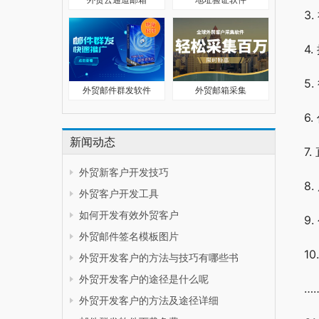
3
4
5
外贸邮件群发软件
外贸邮箱采集
6
新闻动态
7
外贸新客户开发技巧
8
外贸客户开发工具
如何开发有效外贸客户
9
外贸邮件签名模板图片
1
外贸开发客户的方法与技巧有哪些书
外贸开发客户的途径是什么呢
…
外贸开发客户的方法及途径详细