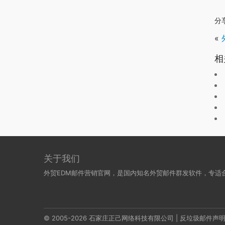
分
«
相
关于我们
外贸EDM邮件营销官网，是国内知名外贸邮件群发软件，专适
© 2005-2026 石家庄正己网络科技有限公司 |
反垃圾邮件声