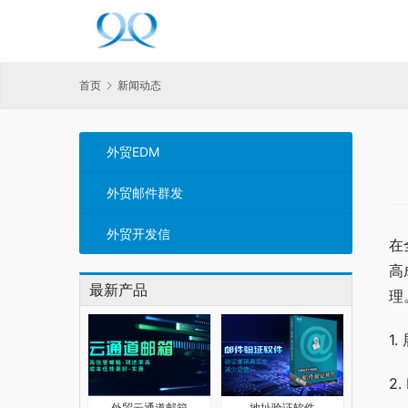
首页
新闻动态
外贸EDM
外贸邮件群发
外贸开发信
在
高
最新产品
理
1
2
外贸云通道邮箱
地址验证软件