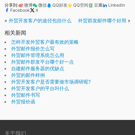
分享到:
微博
微信
QQ好友
QQ空间
豆瓣
LinkedIn
Facebook
X
«
外贸开发客户的途径包括什么
外贸群发邮件哪个好用
»
相关新闻
怎样开发外贸客户最有效的策略
外贸邮件报价怎么写
外贸邮件管理系统怎么用
外贸邮件群发平台哪个好一点
自建邮件服务器的优缺点
外贸的邮件样例
外贸开发客户是否需要做市场调研呢?
外贸开发客户的平台叫什么
外贸邮件书写
外贸报价函
关于我们