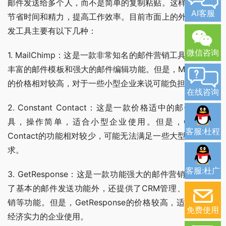
邮件发送给多个人，而不是简单的复制粘贴。这样可以大大
AI客服
节省时间和精力，提高工作效率。目前市面上的外贸邮件群
发工具主要有以下几种：
微信咨询
1. MailChimp：这是一款非常知名的邮件营销工具，提供了
丰富的邮件模板和强大的邮件编辑功能。但是，MailChimp
的价格相对较高，对于一些小型企业来说可能负担不起。
在线咨询
2. Constant Contact：这是一款价格适中的邮件营销工
具，操作简单，适合小型企业使用。但是，Constant 
客服:杜程
Contact的功能相对较少，可能无法满足一些大型企业的需
求。
客服:杜广
3. GetResponse：这是一款功能强大的邮件营销工具，除
了基本的邮件发送功能外，还提供了CRM管理、自动化营
销等功能。但是，GetResponse的价格较高，适合有一定
免费使用
经济实力的企业使用。