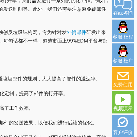
和打开率，我们需要进行一系列的优化工作。例如，
的发送时间等。此外，我们还需要注意避免被邮件
在线咨询
。
独创反垃圾结构宏，专为针对发
外贸邮件
研发出来
客服:杜程
每句话都不一样，超越市面上99%EDM平台与邮
客服:杜广
规避垃圾邮件的规则，大大提高了邮件的送达率。
免费使用
性化定制，提高了邮件的打开率。
提高了工作效率。
视频演示
解邮件的发送效果，以便我们进行后续的优化。
客户评价