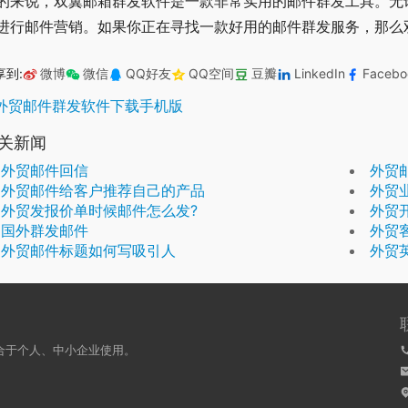
的来说，双翼邮箱群发软件是一款非常实用的邮件群发工具。无
进行邮件营销。如果你正在寻找一款好用的邮件群发服务，那么
享到:
微博
微信
QQ好友
QQ空间
豆瓣
LinkedIn
Facebo
外贸邮件群发软件下载手机版
关新闻
外贸邮件回信
外贸
外贸邮件给客户推荐自己的产品
外贸
外贸发报价单时候邮件怎么发?
外贸
国外群发邮件
外贸
外贸邮件标题如何写吸引人
外贸
合于个人、中小企业使用。