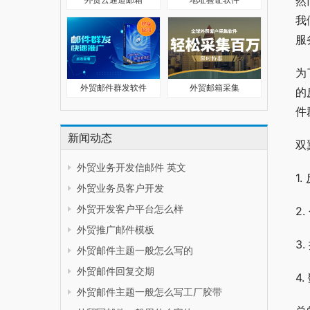
然
我
服
为
外贸邮件群发软件
外贸邮箱采集
的
件
新闻动态
双
外贸业务开发信邮件 英文
1
外贸业务员客户开发
外贸开发客户平台怎么样
2
外贸推广邮件模板
3
外贸邮件主题一般怎么写的
外贸邮件回复交期
4
外贸邮件主题一般怎么写工厂胶带