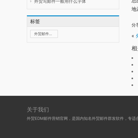
总
外贸写邮件一般用什么字体
地
标签
分
外贸邮件群发
«
相
关于我们
外贸EDM邮件营销官网，是国内知名外贸邮件群发软件，专适