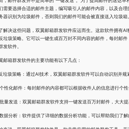
而，邮件群发并不是简单的“一键发送”。为了提高邮件的送达率
们需要选择合适的邮件主题，编写吸引人的邮件内容，以及合理
务器识别为垃圾邮件，否则我们的邮件可能会被直接送入垃圾箱
了解决这些问题，双翼邮箱群发软件应运而生。这款软件拥有AI
反垃圾策略。它可以一键生成百万封不同内容的邮件，每封邮件，
群发软件。
翼邮箱群发软件的主要功能有以下几点：
. 反垃圾策略：通过AI技术，双翼邮箱群发软件可以自动识别并
. 个性化邮件：每封邮件的内容都可以根据收件人的信息进行个
. 批量发送：双翼邮箱群发软件支持一键发送百万封邮件，大大
. 数据分析：软件提供了详细的数据分析功能，可以帮助我们了