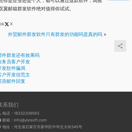
论你是企业还是个人，都可以通过这款软件，高效
双翼邮箱群发软件绝对值得你试试。
ok
X
外贸邮件群发软件只有群发的功能吗是真的吗
»
邮件群发还有效果吗
业务员客户开发
开发软件骗局
客户开发信范文
英语邮件回复
联系我们
电话：18332209563
邮箱：info@yiyisoft.com
地址：河北省石家庄市新华区中华北大街345号