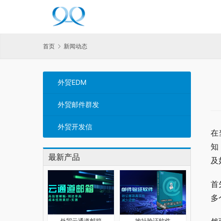
首页
新闻动态
外贸EDM
外贸邮件群发
外贸开发信
在
知
最新产品
及
首
多
外贸云通道邮箱
地址验证软件