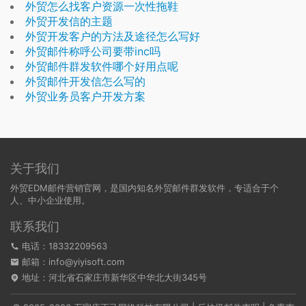
外贸怎么找客户资源一次性拖鞋
外贸开发信的主题
外贸开发客户的方法及途径怎么写好
外贸邮件称呼公司要带inc吗
外贸邮件群发软件哪个好用点呢
外贸邮件开发信怎么写的
外贸业务员客户开发方案
关于我们
外贸EDM邮件营销官网，是国内知名外贸邮件群发软件，专适合于个
人、中小企业使用。
联系我们
电话：18332209563
邮箱：info@yiyisoft.com
地址：河北省石家庄市新华区中华北大街345号