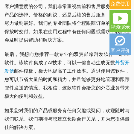
免费使用
客户满意度的公司，我们非常重视售前和售后服务。无论是
产品的选择、价格的商议，还是后续的售后服务，我们都将
尽力做到最好。我们的专业团队将全程跟踪订单的进展并确
视频演示
保按时交付。如果在使用过程中有任何问题或需求，我们也
会及时提供帮助和解决方案。
客户评价
最后，我想向您推荐一款专业的双翼邮箱群发软件，即XX
软件。该软件集成了AI技术，可以一键自动生成无数
外贸开
发信
邮件模板，极大地提高了工作效率。通过使用该软件，
您可以节省大量的时间和精力，并且能够更好地管理和跟踪
邮件发送的情况。我相信，这款软件会给您的外贸业务带来
极大的便利和效益。
如果您对我们的产品或服务有任何兴趣或疑问，欢迎随时与
我们联系。我们期待与您建立长期合作关系，并为您提供最
佳的解决方案。