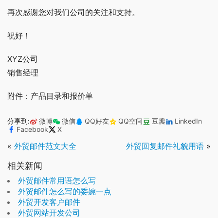
再次感谢您对我们公司的关注和支持。
祝好！
XYZ公司
销售经理
附件：产品目录和报价单
分享到:
微博
微信
QQ好友
QQ空间
豆瓣
LinkedIn
Facebook
X
«
外贸邮件范文大全
外贸回复邮件礼貌用语
»
相关新闻
外贸邮件常用语怎么写
外贸邮件怎么写的委婉一点
外贸开发客户邮件
外贸网站开发公司