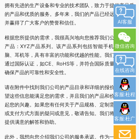
拥有先进的生产设备和专业的技术团队，致力于提供高品质
的产品和优质的服务。多年来，我们的产品已经远销全球，
AI客服
并赢得了广大客户的赞誉和信任。
根据您所提供的需求，我很高兴地向您推荐我们公司的最新
微信咨询
产品：XYZ产品系列。该产品系列包括智能手机、平板电
脑、耳机等，具有丰富的功能和优越的性能。我们的产品均
通过国际认证，如CE、RoHS等，并符合国际质量标准，可
在线咨询
确保产品的可靠性和安全性。
请在附件中找到我们公司的产品目录和详细的报价单。我希
客服:杜程
望这些信息能满足您的需求，并且我们的产品和价格能够引
起您的兴趣。如果您有任何关于产品规格、定制需求、数量
或支付方式方面的疑问或意见，敬请告知。我们将尽力为您
客服:杜广
提供满意的解答和协助。
此外，我想向您介绍我们公司的服务承诺。作为一家专注于