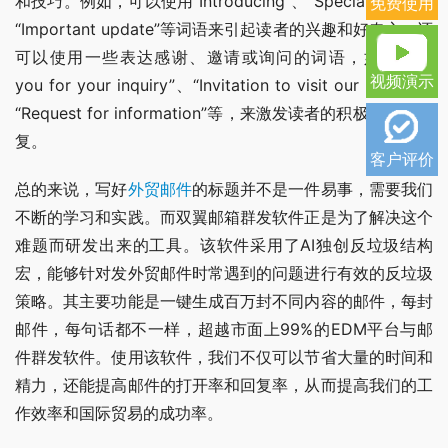
和技巧。例如，可以使用“Introducing”、“Special offer”、
免费使用
“Important update”等词语来引起读者的兴趣和好奇心。还
可以使用一些表达感谢、邀请或询问的词语，如“Thank 
视频演示
you for your inquiry”、“Invitation to visit our booth”、
“Request for information”等，来激发读者的积极反应和回
复。
客户评价
总的来说，写好
外贸邮件
的标题并不是一件易事，需要我们
不断的学习和实践。而双翼邮箱群发软件正是为了解决这个
难题而研发出来的工具。该软件采用了AI独创反垃圾结构
宏，能够针对发外贸邮件时常遇到的问题进行有效的反垃圾
策略。其主要功能是一键生成百万封不同内容的邮件，每封
邮件，每句话都不一样，超越市面上99%的EDM平台与邮
件群发软件。使用该软件，我们不仅可以节省大量的时间和
精力，还能提高邮件的打开率和回复率，从而提高我们的工
作效率和国际贸易的成功率。