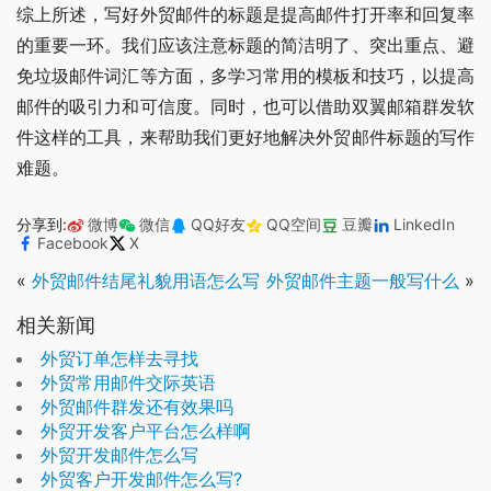
综上所述，写好外贸邮件的标题是提高邮件打开率和回复率
的重要一环。我们应该注意标题的简洁明了、突出重点、避
免垃圾邮件词汇等方面，多学习常用的模板和技巧，以提高
邮件的吸引力和可信度。同时，也可以借助双翼邮箱群发软
件这样的工具，来帮助我们更好地解决外贸邮件标题的写作
难题。
分享到:
微博
微信
QQ好友
QQ空间
豆瓣
LinkedIn
Facebook
X
«
外贸邮件结尾礼貌用语怎么写
外贸邮件主题一般写什么
»
相关新闻
外贸订单怎样去寻找
外贸常用邮件交际英语
外贸邮件群发还有效果吗
外贸开发客户平台怎么样啊
外贸开发邮件怎么写
外贸客户开发邮件怎么写?