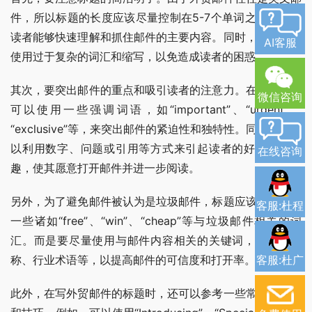
件，所以标题的长度应该尽量控制在5-7个单词之间，以便
读者能够快速理解和抓住邮件的主要内容。同时，还要避免
AI客服
使用过于复杂的词汇和缩写，以免造成读者的困惑。
其次，要突出邮件的重点和吸引读者的注意力。在标题中，
微信咨询
可以使用一些强调词语，如“important”、“urgent”、
“exclusive”等，来突出邮件的紧迫性和独特性。同时，还可
以利用数字、问题或引用等方式来引起读者的好奇心和兴
在线咨询
趣，使其愿意打开邮件并进一步阅读。
另外，为了避免邮件被认为是垃圾邮件，标题应该避免使用
客服:杜程
一些诸如“free”、“win”、“cheap”等与垃圾邮件相关的词
汇。而是要尽量使用与邮件内容相关的关键词，如产品名
称、行业术语等，以提高邮件的可信度和打开率。
客服:杜广
此外，在写外贸邮件的标题时，还可以参考一些常用的模板