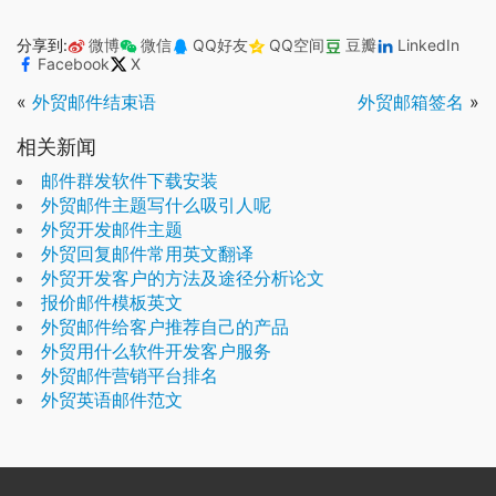
分享到:
微博
微信
QQ好友
QQ空间
豆瓣
LinkedIn
Facebook
X
«
外贸邮件结束语
外贸邮箱签名
»
相关新闻
邮件群发软件下载安装
外贸邮件主题写什么吸引人呢
外贸开发邮件主题
外贸回复邮件常用英文翻译
外贸开发客户的方法及途径分析论文
报价邮件模板英文
外贸邮件给客户推荐自己的产品
外贸用什么软件开发客户服务
外贸邮件营销平台排名
外贸英语邮件范文