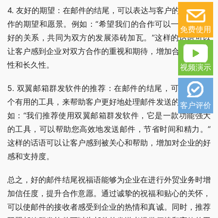
4. 友好的期望：在邮件的结尾，可以表达与客户的进一步合
作的期望和愿景。例如：“希望我们的合作可以一直保持良
免费使用
好的关系，共同为双方的发展添砖加瓦。”这样的话语可以
让客户感到企业对双方合作的重视和期待，增加合作的稳定
性和长久性。
视频演示
5. 双翼邮箱群发软件的推荐：在邮件的结尾，可以推荐一
个有用的工具，来帮助客户更好地处理邮件发送的问题。例
客户评价
如：“我们推荐使用双翼邮箱群发软件，它是一款功能强大
的工具，可以帮助您高效地发送邮件，节省时间和精力。”
这样的话语可以让客户感到被关心和帮助，增加对企业的好
感和支持度。
总之，好的邮件结尾祝福语能够为企业在进行外贸业务时增
加信任度，提升合作意愿。通过诚挚的祝福和贴心的关怀，
可以使邮件的接收者感受到企业的热情和真诚。同时，推荐