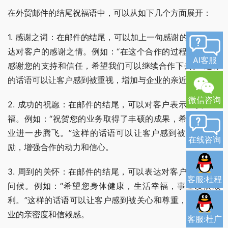
在外贸邮件的结尾祝福语中，可以从如下几个方面展开：
1. 感谢之词：在邮件的结尾，可以加上一句感谢的话语，表
达对客户的感谢之情。例如：“在这个合作的过程中，非常
AI客服
感谢您的支持和信任，希望我们可以继续合作下去。”这样
的话语可以让客户感到被重视，增加与企业的亲近感。
微信咨询
2. 成功的祝愿：在邮件的结尾，可以对客户表示祝贺和祝
福。例如：“祝贺您的业务取得了丰硕的成果，希望您的事
业进一步腾飞。”这样的话语可以让客户感到被认同和鼓
在线咨询
励，增强合作的动力和信心。
3. 周到的关怀：在邮件的结尾，可以表达对客户的关怀和
客服:杜程
问候。例如：“希望您身体健康，生活幸福，事业发展顺
利。”这样的话语可以让客户感到被关心和尊重，增加与企
业的亲密度和信赖感。
客服:杜广