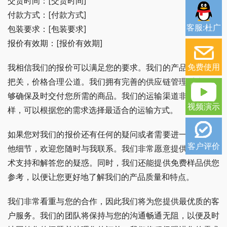
交货时间：[交货时间]
付款方式：[付款方式]
客服:杜广
包装要求：[包装要求]
报价有效期：[报价有效期]
免费使用
我相信我们的报价可以满足您的要求。我们的产品质量严格
把关，价格合理公道。我们拥有完善的供应链管理系统，能
够确保及时交付您所需的商品。我们的运输渠道非常灵活多
视频演示
样，可以根据您的需求选择最适合的运输方式。
如果您对我们的报价还有任何的疑问或者需要进一步讨论其
客户评价
他细节，欢迎您随时与我联系。我们非常愿意提供全面的技
术支持和解答您的疑惑。同时，我们还能提供免费样品供您
参考，以便让您更好地了解我们的产品质量和特点。
我们非常看重与您的合作，因此我们将为您提供最优质的客
户服务。我们的团队将保持与您的沟通畅通无阻，以便及时