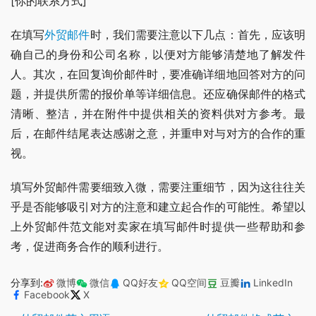
[你的联系方式]
在填写
外贸邮件
时，我们需要注意以下几点：首先，应该明
确自己的身份和公司名称，以便对方能够清楚地了解发件
人。其次，在回复询价邮件时，要准确详细地回答对方的问
题，并提供所需的报价单等详细信息。还应确保邮件的格式
清晰、整洁，并在附件中提供相关的资料供对方参考。最
后，在邮件结尾表达感谢之意，并重申对与对方的合作的重
视。
填写外贸邮件需要细致入微，需要注重细节，因为这往往关
乎是否能够吸引对方的注意和建立起合作的可能性。希望以
上外贸邮件范文能对卖家在填写邮件时提供一些帮助和参
考，促进商务合作的顺利进行。
分享到:
微博
微信
QQ好友
QQ空间
豆瓣
LinkedIn
Facebook
X