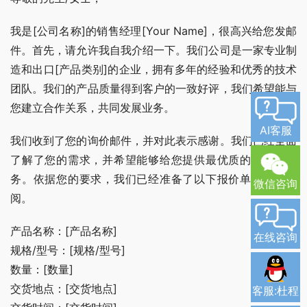
我是[公司名称]的销售经理[Your Name]，很高兴给您发邮
件。首先，请允许我自我介绍一下。我们公司是一家专业制
造和出口[产品类别]的企业，拥有多年的经验和优秀的技术
团队。我们的产品质量得到客户的一致好评，我们希望能与
您建立合作关系，共同发展业务。
AI客服
我们收到了您的询价邮件，并对此表示感谢。我们已经全面
了解了您的需求，并希望能够给您提供最优质的产品和服
务。依据您的要求，我们已经准备了以下报价单，请您查
微信咨询
阅。
产品名称：[产品名称]
在线咨询
规格/型号：[规格/型号]
数量：[数量]
交货地点：[交货地点]
客服:杜程