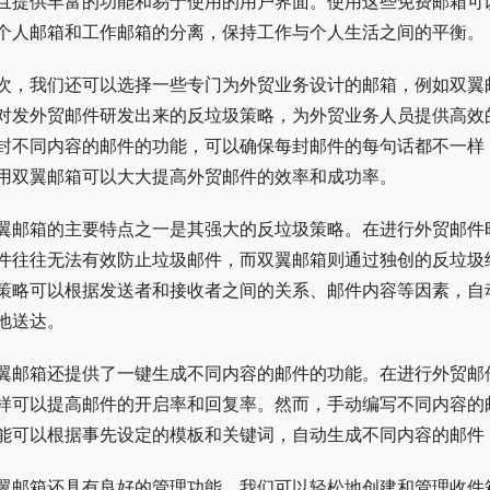
且提供丰富的功能和易于使用的用户界面。使用这些免费邮箱可
个人邮箱和工作邮箱的分离，保持工作与个人生活之间的平衡。
次，我们还可以选择一些专门为外贸业务设计的邮箱，例如双翼
对发外贸邮件研发出来的反垃圾策略，为外贸业务人员提供高效
封不同内容的邮件的功能，可以确保每封邮件的每句话都不一样，
用双翼邮箱可以大大提高外贸邮件的效率和成功率。
翼邮箱的主要特点之一是其强大的反垃圾策略。在进行外贸邮件
件往往无法有效防止垃圾邮件，而双翼邮箱则通过独创的反垃圾
策略可以根据发送者和接收者之间的关系、邮件内容等因素，自
地送达。
翼邮箱还提供了一键生成不同内容的邮件的功能。在进行外贸邮
样可以提高邮件的开启率和回复率。然而，手动编写不同内容的
能可以根据事先设定的模板和关键词，自动生成不同内容的邮件
翼邮箱还具有良好的管理功能。我们可以轻松地创建和管理收件