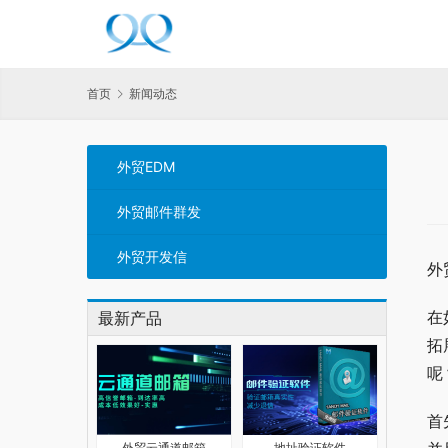
首页
新闻动态
外贸EDM
外贸邮件群发
外贸开发信
外
在
最新产品
拓
呢
首
外贸云通道邮箱
地址验证软件