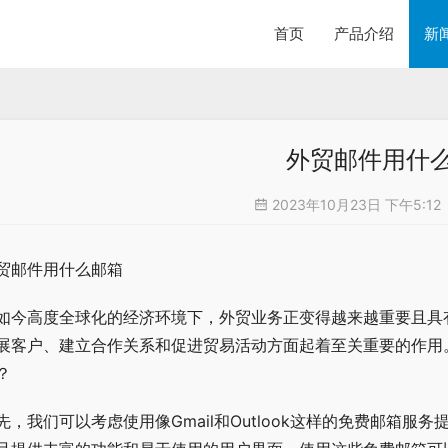
首页
产品介绍
新
外贸邮件用什
2023年10月23日 下午5:12
贸邮件用什么邮箱
如今高度全球化的经济环境下，外贸业务正变得越来越重要且具
展客户、建立合作关系和促进贸易活动方面起着至关重要的作用
？
先，我们可以考虑使用像Gmail和Outlook这样的免费邮箱