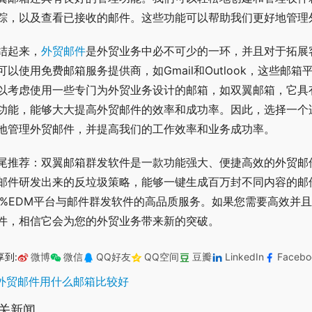
踪，以及查看已接收的邮件。这些功能可以帮助我们更好地管理
结起来，
外贸邮件
是外贸业务中必不可少的一环，并且对于拓展
可以使用免费邮箱服务提供商，如Gmail和Outlook，这些
以考虑使用一些专门为外贸业务设计的邮箱，如双翼邮箱，它具
功能，能够大大提高外贸邮件的效率和成功率。因此，选择一个
地管理外贸邮件，并提高我们的工作效率和业务成功率。
尾推荐：双翼邮箱群发软件是一款功能强大、便捷高效的外贸邮
邮件研发出来的反垃圾策略，能够一键生成百万封不同内容的邮
9%EDM平台与邮件群发软件的高品质服务。如果您需要高效并
件，相信它会为您的外贸业务带来新的突破。
享到:
微博
微信
QQ好友
QQ空间
豆瓣
LinkedIn
Facebo
外贸邮件用什么邮箱比较好
关新闻