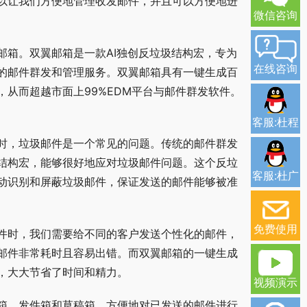
以让我们方便地管理收发邮件，并且可以方便地进
微信咨询
邮箱。双翼邮箱是一款AI独创反垃圾结构宏，专为
在线咨询
的邮件群发和管理服务。双翼邮箱具有一键生成百
从而超越市面上99%EDM平台与邮件群发软件。
客服:杜程
时，垃圾邮件是一个常见的问题。传统的邮件群发
结构宏，能够很好地应对垃圾邮件问题。这个反垃
客服:杜广
动识别和屏蔽垃圾邮件，保证发送的邮件能够被准
免费使用
件时，我们需要给不同的客户发送个性化的邮件，
邮件非常耗时且容易出错。而双翼邮箱的一键生成
，大大节省了时间和精力。
视频演示
箱、发件箱和草稿箱，方便地对已发送的邮件进行