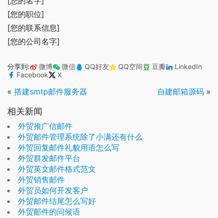
[您的名字]
[您的职位]
[您的联系信息]
[您的公司名字]
分享到:
微博
微信
QQ好友
QQ空间
豆瓣
LinkedIn
Facebook
X
«
搭建smtp邮件服务器
自建邮箱源码
»
相关新闻
外贸推广信邮件
外贸邮件管理系统除了小满还有什么
外贸回复邮件礼貌用语怎么写
外贸群发邮件平台
外贸英文邮件格式范文
外贸销售邮件
外贸员如何开发客户
外贸邮件结尾怎么写好
外贸邮件的问候语