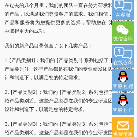
在过去的几个月里，我们的团队一直在努力研发和改进我们
的产品，以满足我们尊贵客户的需求。我们相信，这些新的
AI客服
产品和服务将为您提供更多的选择，帮助您在 [相关行业] 
中取得更大的成功。
微信咨询
我们的新产品目录包含了以下几类产品：
1. [产品类别1]：我们的 [产品类别1] 系列包括了 [详细介绍
在线咨询
产品类别1]。这些产品都是在我们的专业研发团队的精心设
计和制造下，以满足您的特定需求。
客服:杜程
2. [产品类别2]：我们的 [产品类别2] 系列包括了 [详细介
绍产品类别2]。这些产品都是在我们的专业研发团队的精心
设计和制造下，以满足您的特定需求。
客服:杜广
3. [产品类别3]：我们的 [产品类别3] 系列包括了 [详细介
绍产品类别3]。这些产品都是在我们的专业研发团队的精心
免费使用