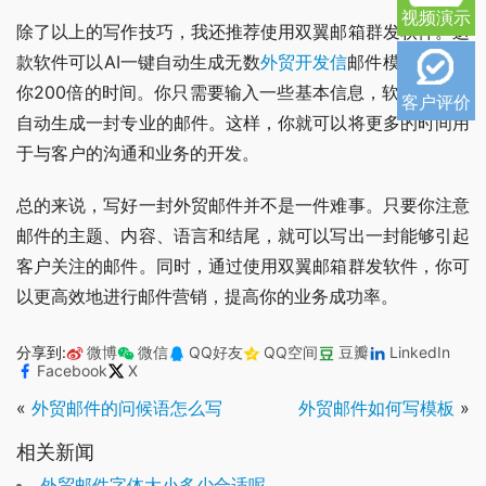
视频演示
除了以上的写作技巧，我还推荐使用双翼邮箱群发软件。这
款软件可以AI一键自动生成无数
外贸开发信
邮件模板，节省
你200倍的时间。你只需要输入一些基本信息，软件就可以
客户评价
自动生成一封专业的邮件。这样，你就可以将更多的时间用
于与客户的沟通和业务的开发。
总的来说，写好一封外贸邮件并不是一件难事。只要你注意
邮件的主题、内容、语言和结尾，就可以写出一封能够引起
客户关注的邮件。同时，通过使用双翼邮箱群发软件，你可
以更高效地进行邮件营销，提高你的业务成功率。
分享到:
微博
微信
QQ好友
QQ空间
豆瓣
LinkedIn
Facebook
X
«
外贸邮件的问候语怎么写
外贸邮件如何写模板
»
相关新闻
外贸邮件字体大小多少合适呢