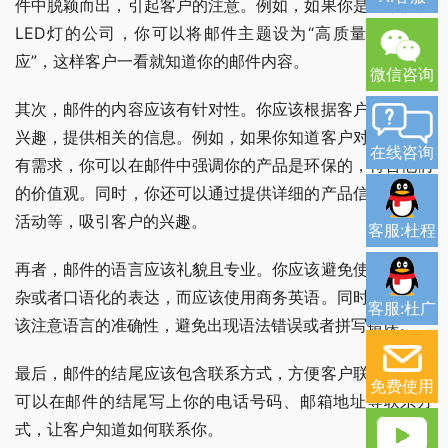
件中脱颖而出，引起客户的注意。例如，如果你是一家提供
LED灯的公司，你可以将邮件主题设为“高质量LED灯供
应”，这样客户一看就知道你的邮件内容。
微信咨询
其次，邮件的内容应该有针对性。你应该根据客户的需求和
兴趣，提供相关的信息。例如，如果你知道客户对环保产品
在线咨询
有需求，你可以在邮件中强调你的产品是环保的，符合他们
的价值观。同时，你还可以通过提供详细的产品信息、优惠
活动等，吸引客户的兴趣。
客服:杜程
再者，邮件的语言应该礼貌且专业。你应该避免使用过于复
杂或者口语化的表达，而应该使用商务英语。同时，你还应
客服:杜广
该注意语言的准确性，避免出现语法错误或者拼写错误。
最后，邮件的结尾应该包含联系方式，方便客户联系你。你
免费使用
可以在邮件的结尾写上你的电话号码、邮箱地址等联系方
式，让客户知道如何联系你。