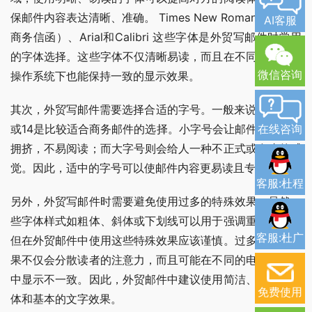
保邮件内容表达清晰、准确。 Times New Roman（常用于
AI客服
商务信函）、Arial和Calibri 这些字体是外贸写邮件时常用
的字体选择。这些字体不仅清晰易读，而且在不同的电脑和
微信咨询
操作系统下也能保持一致的显示效果。
其次，外贸写邮件需要选择合适的字号。一般来说，字号12
或14是比较适合商务邮件的选择。小字号会让邮件内容显得
在线咨询
拥挤，不易阅读；而大字号则会给人一种不正式或夸张的感
觉。因此，适中的字号可以使邮件内容更易读且专业。
客服:杜程
另外，外贸写邮件时需要避免使用过多的特殊效果。虽然一
些字体样式如粗体、斜体或下划线可以用于强调重要信息，
客服:杜广
但在外贸邮件中使用这些特殊效果应该谨慎。过多的特殊效
果不仅会分散读者的注意力，而且可能在不同的电脑和邮箱
中显示不一致。因此，外贸邮件中建议使用简洁、清晰的字
免费使用
体和基本的文字效果。