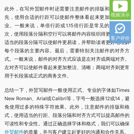
此外，在写外贸邮件时还需要注意邮件的排版和格式。首
视频演示
先，使用合适的行距可以使邮件整体看起来更加整齐和专
业。一般来说，单倍行距或1.15倍行距是常见的选择。其
次，使用段落分隔和空行可以将邮件内容组织得更加清晰。
客户评价
适当的段落分隔可以使邮件更易读，并帮助读者更好地理解
每个段落的主要内容。最后，需要特别关注邮件的对齐方
式。一般来说，邮件的对齐方式应该是左对齐或两端对齐。
左对齐可以使邮件看起来更加整洁、清晰；两端对齐则更常
用于长段落或正式的商务文件。
总结一下，外贸写邮件一般使用正式、专业的字体如Times 
New Roman、Arial或Calibri等，字号一般选择12或14，避
免使用过多的特殊字符效果。此外，注意邮件的排版和格
式，使用适当的行距、段落分隔和对齐方式可以提高邮件的
可读性和专业性。通过正确选择字体和格式，我们可以确保
外贸邮件
的质量，并与客户建立起更好的沟通和合作关系。