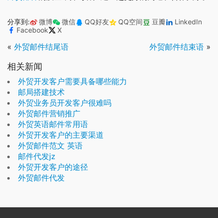
分享到:
微博
微信
QQ好友
QQ空间
豆瓣
LinkedIn
Facebook
X
«
外贸邮件结尾语
外贸邮件结束语
»
相关新闻
外贸开发客户需要具备哪些能力
邮局搭建技术
外贸业务员开发客户很难吗
外贸邮件营销推广
外贸英语邮件常用语
外贸开发客户的主要渠道
外贸邮件范文 英语
邮件代发jz
外贸开发客户的途径
外贸邮件代发