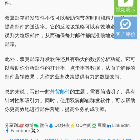
件。
视频演示
双翼邮箱群发软件不仅可以帮助你节省时间和精力，还可以
提高邮件的送达率。它的反垃圾策略可以有效地避免邮件被
客户评价
误判为垃圾邮件，从而确保每封邮件都能准确地送达客户的
邮箱。
此外，双翼邮箱群发软件还具有强大的数据分析功能。它可
以帮助你分析邮件的打开率、点击率等数据，从而了解你的
邮件营销效果，为你的业务决策提供有力的数据支持。
总的来说，写好一封
外贸邮件
的主题，需要简洁明了、具有
针对性和吸引力。同时，使用双翼邮箱群发软件，可以帮助
你更高效地进行邮件营销，提高业务的成功率。
分享到:
微博
微信
QQ好友
QQ空间
豆瓣
LinkedIn
Facebook
X