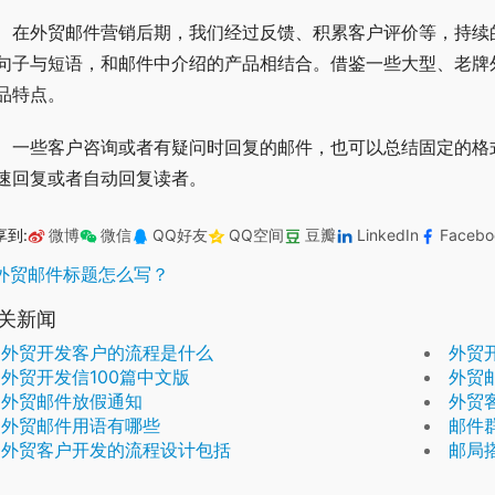
在外贸邮件营销后期，我们经过反馈、积累客户评价等，持续
句子与短语，和邮件中介绍的产品相结合。借鉴一些大型、老牌
品特点。
一些客户咨询或者有疑问时回复的邮件，也可以总结固定的格
速回复或者自动回复读者。
享到:
微博
微信
QQ好友
QQ空间
豆瓣
LinkedIn
Facebo
外贸邮件标题怎么写？
关新闻
外贸开发客户的流程是什么
外贸
外贸开发信100篇中文版
外贸
外贸邮件放假通知
外贸
外贸邮件用语有哪些
邮件
外贸客户开发的流程设计包括
邮局