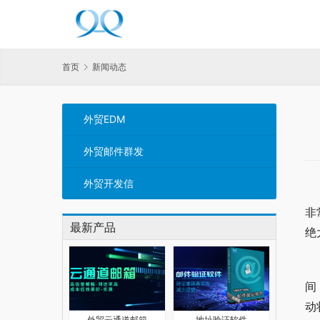
首页
新闻动态
外贸EDM
外贸邮件群发
外贸开发信
非
最新产品
绝
间
动
外贸云通道邮箱
地址验证软件