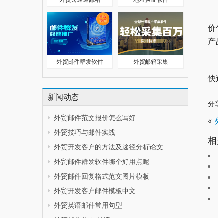
价
产
外贸邮件群发软件
外贸邮箱采集
快
新闻动态
分
外贸邮件范文报价怎么写好
«
外贸技巧与邮件实战
相
外贸开发客户的方法及途径分析论文
外贸邮件群发软件哪个好用点呢
外贸邮件回复格式范文图片模板
外贸开发客户邮件模板中文
外贸英语邮件常用句型