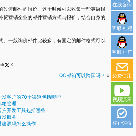
在线咨询
的改进邮件的报价。这个时候可以收集一些英语报
外贸营销企业的邮件营销方式与报价，结合自身的
客服:杜程
式。一般询价邮件比较多，有固定的邮件格式可以
客服:杜广
ok
X
QQ邮箱可以跨国吗？
»
免费使用
开发客户的70个渠道包括哪些
视频演示
邮箱管理
客户开发工具包括哪些
群发服务
客户评价
搭建源码怎么操作