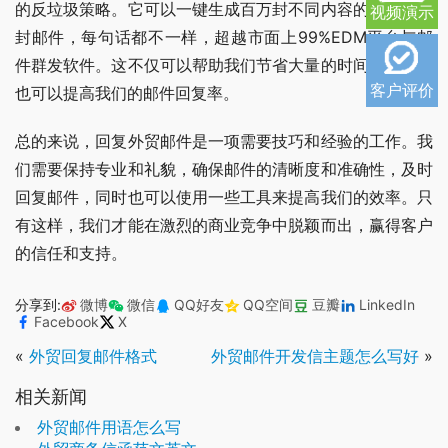
的反垃圾策略。它可以一键生成百万封不同内容的邮件，每
视频演示
封邮件，每句话都不一样，超越市面上99%EDM平台与邮
件群发软件。这不仅可以帮助我们节省大量的时间和精力，
客户评价
也可以提高我们的邮件回复率。
总的来说，回复外贸邮件是一项需要技巧和经验的工作。我
们需要保持专业和礼貌，确保邮件的清晰度和准确性，及时
回复邮件，同时也可以使用一些工具来提高我们的效率。只
有这样，我们才能在激烈的商业竞争中脱颖而出，赢得客户
的信任和支持。
分享到:
微博
微信
QQ好友
QQ空间
豆瓣
LinkedIn
Facebook
X
«
外贸回复邮件格式
外贸邮件开发信主题怎么写好
»
相关新闻
外贸邮件用语怎么写