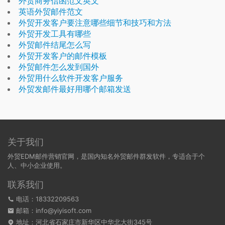
外贸商务信函范文英文
英语外贸邮件范文
外贸开发客户要注意哪些细节和技巧和方法
外贸开发工具有哪些
外贸邮件结尾怎么写
外贸开发客户的邮件模板
外贸邮件怎么发到国外
外贸用什么软件开发客户服务
外贸发邮件最好用哪个邮箱发送
关于我们
外贸EDM邮件营销官网，是国内知名外贸邮件群发软件，专适合于个
人、中小企业使用。
联系我们
电话：18332209563
邮箱：info@yiyisoft.com
地址：河北省石家庄市新华区中华北大街345号