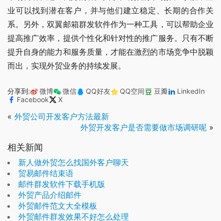
业可以找到潜在客户，并与他们建立稳定、长期的合作关
系。另外，双翼邮箱群发软件作为一种工具，可以帮助企业
提高推广效率，提供个性化和针对性的推广服务。只有不断
提升自身的能力和服务质量，才能在激烈的市场竞争中脱颖
而出，实现外贸业务的持续发展。
分享到:
微博
微信
QQ好友
QQ空间
豆瓣
LinkedIn
Facebook
X
«
外贸公司开发客户方法最新
外贸开发客户是否需要做市场调研呢
»
相关新闻
新人做外贸怎么找国外客户聊天
贸易邮件结束语
邮件群发软件下载手机版
外贸产品介绍邮件
外贸邮件范文大全模板
外贸邮件群发效果不好怎么处理