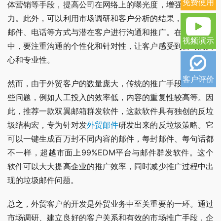
免费使用
体营销等手段，提高公司在网络上的曝光度，增强品牌影响
力。此外，可以利用市场调研和客户分析的结果，通过电子
邮件、电话等方式与潜在客户进行沟通和推广。在推广过程
视频演示
中，要注重沟通的个性化和针对性，让客户感受到公司的关
心和专业性。
客户评价
然而，由于外贸客户的数量庞大，传统的推广手段会面临一
些问题，例如人工投入的效率低，内容的重复性较高等。因
此，推荐一款双翼邮箱群发软件，这款软件具有独创的反垃
圾结构宏，专为针对发
外贸邮件
研发出来的反垃圾策略。它
可以一键生成百万封不同内容的邮件，每封邮件、每句话都
不一样，超越市面上99%EDM平台与邮件群发软件。这个
软件可以大大提高企业的推广效率，同时减少推广过程中出
现的垃圾邮件问题。
总之，外贸客户的开发是外贸业务中至关重要的一环。通过
市场调研、建立良好的客户关系和有效的市场推广手段，企