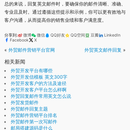
总的来说，回复英文邮件时，要确保你的邮件清晰、准确、
专业且及时。通过遵循这些提示和示例，你可以更有效地与
客户沟通，从而提高你的销售业绩和客户满意度。
分享到:
微博
微信
QQ好友
QQ空间
豆瓣
LinkedIn
Facebook
X
«
外贸邮件营销平台官网
外贸英文邮件回复
»
相关新闻
外贸开发平台有哪些
外贸开发信模板 英文300字
外贸开发客户的方法及途径
外贸开发客户平台怎么样啊
外贸回复邮件常用英文怎么说
外贸发货邮件
外贸邮件回复主题
外贸邮件营销平台排名
外贸邮件第一次写邮件
邮局搭建源码是什么