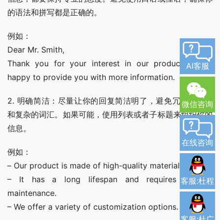
的语法和拼写都是正确的。
例如：
Dear Mr. Smith,
Thank you for your interest in our products. I am 
AI客服
happy to provide you with more information.
2. 明确简洁：尽量让你的回复简洁明了，避免冗长的句子
微信咨询
和复杂的词汇。如果可能，使用列表或者子标题来组织你的
信息。
在线咨询
例如：
– Our product is made of high-quality materials.
– It has a long lifespan and requires minimal 
客服:杜程
maintenance.
– We offer a variety of customization options.
客服:杜广