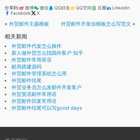
分享到:
微博
微信
QQ好友
QQ空间
豆瓣
LinkedIn
Facebook
X
«
外贸邮件主题模板
外贸邮件开发信模板怎么写范文
»
相关新闻
外贸邮件代发怎么操作
新人做外贸怎么找国外客户 知乎
外贸邮件常用英语
邮局搭建源码
外贸邮件管理系统怎么用
外贸邮件结尾
外贸业务员怎么发邮件开发客户
外贸英语邮件常用语
外贸邮件回复常用语
外贸邮件结尾可以写good days