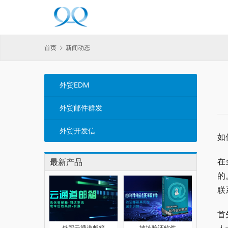
首页
新闻动态
外贸EDM
外贸邮件群发
外贸开发信
如
在
最新产品
的
联
首
外贸云通道邮箱
地址验证软件