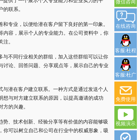
为用户提供了一个展示个人专业能力和企业实力的平
微信咨询
户的联系。
料完善和专业，以便给潜在客户留下良好的第一印象。
在线咨询
等内容，展示个人的专业能力。在公司资料中，你
关注。
客服:杜程
有许多与不同行业相关的群组，加入这些群组可以让你
与讨论、回答问题、分享观点等，展示自己的专业
客服:杜广
的方式与潜在客户建立联系。一种方式是通过发送个人
明想与对方建立联系的原因，以提高邀请的成功
免费使用
对方的兴趣。
行业趋势、技术创新、经验分享等有价值的内容能够吸
视频演示
，你可以树立自己和公司在行业中的权威形象，吸