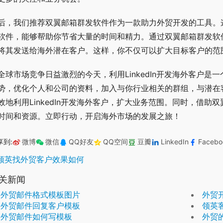
后，我们推荐双翼邮箱群发软件作为一款助力外贸开发的工具。这
软件，能够帮助你节省大量的时间和精力。通过双翼邮箱群发软
将其发送给海外潜在客户。这样，你不仅可以扩大目标客户的范
全球市场竞争日益激烈的今天，利用LinkedIn开发海外客户是一
势，优化个人和公司的资料，加入与你行业相关的群组，与潜在
效地利用LinkedIn开发海外客户，扩大业务范围。同时，借
时间和资源。立即行动，开启海外市场的发展之旅！
享到:
微博
微信
QQ好友
QQ空间
豆瓣
LinkedIn
Facebo
领英找外贸客户效果如何
关新闻
外贸邮件格式模板图片
外贸
外贸邮件回复客户模板
领英
外贸邮件如何写模板
外贸