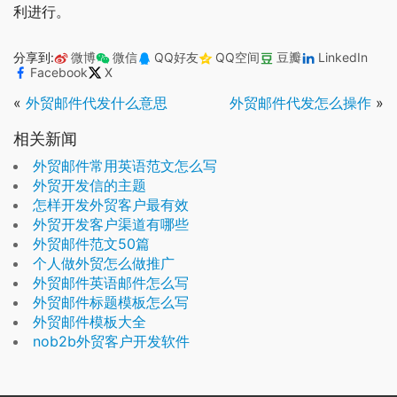
利进行。
分享到:
微博
微信
QQ好友
QQ空间
豆瓣
LinkedIn
Facebook
X
«
外贸邮件代发什么意思
外贸邮件代发怎么操作
»
相关新闻
外贸邮件常用英语范文怎么写
外贸开发信的主题
怎样开发外贸客户最有效
外贸开发客户渠道有哪些
外贸邮件范文50篇
个人做外贸怎么做推广
外贸邮件英语邮件怎么写
外贸邮件标题模板怎么写
外贸邮件模板大全
nob2b外贸客户开发软件