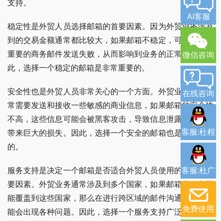
支持。
AI客服
稳定性是外贸人员选择邮箱的首要因素。因为外贸业务涉及
到的交易金额通常都比较大，如果邮箱不稳定，可能会导致
重要的商务邮件发送失败，从而影响到业务的正常进行。因
微信咨询
此，选择一个稳定的邮箱是非常重要的。
安全性也是外贸人员非常关心的一个方面。外贸业务中，经
在线咨询
常需要发送和接收一些敏感的商业信息，如果邮箱的安全性
不高，这些信息可能会被黑客攻击，导致信息泄露，给企业
客服:杜程
带来巨大的损失。因此，选择一个安全的邮箱也是非常必要
的。
服务支持是决定一个邮箱是否适合外贸人员使用的另一个重
客服:杜广
要因素。外贸业务通常涉及到多个国家，如果邮箱的服务不
能覆盖到这些国家，那么在进行跨区域的邮件沟通时，就可
免费使用
能会出现各种问题。因此，选择一个服务支持广泛的邮箱是