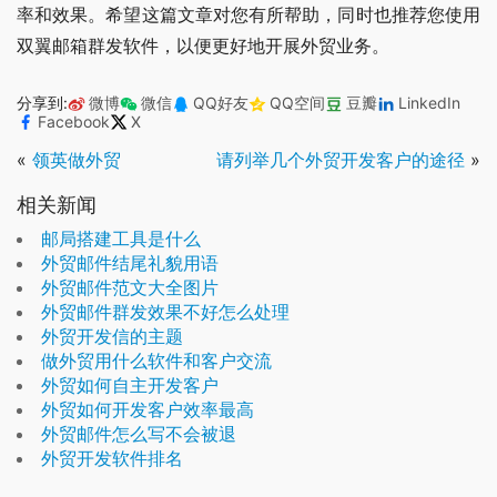
率和效果。希望这篇文章对您有所帮助，同时也推荐您使用
双翼邮箱群发软件，以便更好地开展外贸业务。
分享到:
微博
微信
QQ好友
QQ空间
豆瓣
LinkedIn
Facebook
X
«
领英做外贸
请列举几个外贸开发客户的途径
»
相关新闻
邮局搭建工具是什么
外贸邮件结尾礼貌用语
外贸邮件范文大全图片
外贸邮件群发效果不好怎么处理
外贸开发信的主题
做外贸用什么软件和客户交流
外贸如何自主开发客户
外贸如何开发客户效率最高
外贸邮件怎么写不会被退
外贸开发软件排名