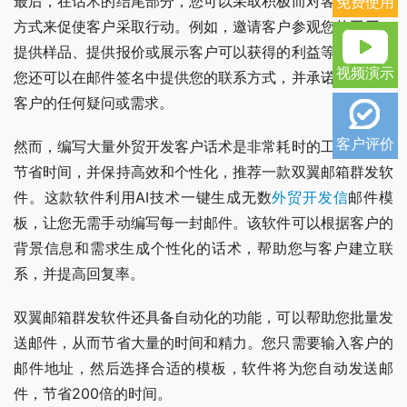
最后，在话术的结尾部分，您可以采取积极而对客户有益的
免费使用
方式来促使客户采取行动。例如，邀请客户参观您的工厂、
提供样品、提供报价或展示客户可以获得的利益等。此外，
视频演示
您还可以在邮件签名中提供您的联系方式，并承诺及时回复
客户的任何疑问或需求。
客户评价
然而，编写大量外贸开发客户话术是非常耗时的工作。为了
节省时间，并保持高效和个性化，推荐一款双翼邮箱群发软
件。这款软件利用AI技术一键生成无数
外贸开发信
邮件模
板，让您无需手动编写每一封邮件。该软件可以根据客户的
背景信息和需求生成个性化的话术，帮助您与客户建立联
系，并提高回复率。
双翼邮箱群发软件还具备自动化的功能，可以帮助您批量发
送邮件，从而节省大量的时间和精力。您只需要输入客户的
邮件地址，然后选择合适的模板，软件将为您自动发送邮
件，节省200倍的时间。