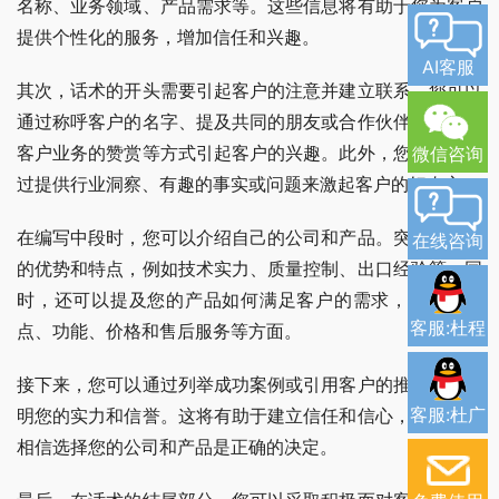
名称、业务领域、产品需求等。这些信息将有助于您为客户
提供个性化的服务，增加信任和兴趣。
AI客服
其次，话术的开头需要引起客户的注意并建立联系。您可以
通过称呼客户的名字、提及共同的朋友或合作伙伴、表达对
客户业务的赞赏等方式引起客户的兴趣。此外，您还可以通
微信咨询
过提供行业洞察、有趣的事实或问题来激起客户的好奇心。
在编写中段时，您可以介绍自己的公司和产品。突出您公司
在线咨询
的优势和特点，例如技术实力、质量控制、出口经验等。同
时，还可以提及您的产品如何满足客户的需求，包括其特
客服:杜程
点、功能、价格和售后服务等方面。
接下来，您可以通过列举成功案例或引用客户的推荐信来证
客服:杜广
明您的实力和信誉。这将有助于建立信任和信心，并让客户
相信选择您的公司和产品是正确的决定。