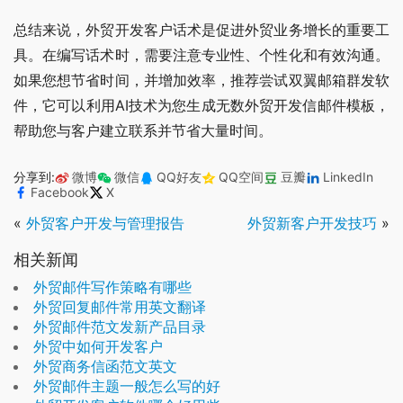
总结来说，外贸开发客户话术是促进外贸业务增长的重要工
具。在编写话术时，需要注意专业性、个性化和有效沟通。
如果您想节省时间，并增加效率，推荐尝试双翼邮箱群发软
件，它可以利用AI技术为您生成无数外贸开发信邮件模板，
帮助您与客户建立联系并节省大量时间。
分享到:
微博
微信
QQ好友
QQ空间
豆瓣
LinkedIn
Facebook
X
«
外贸客户开发与管理报告
外贸新客户开发技巧
»
相关新闻
外贸邮件写作策略有哪些
外贸回复邮件常用英文翻译
外贸邮件范文发新产品目录
外贸中如何开发客户
外贸商务信函范文英文
外贸邮件主题一般怎么写的好