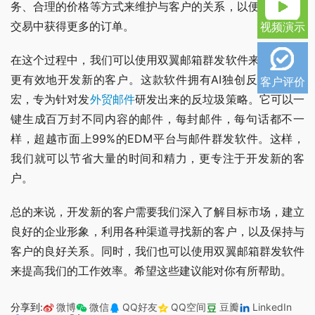
务、合理的价格等方式来维护与客户的关系，以便在未来的
交易中获得更多的订单。
视频演示
在这个过程中，我们可以使用双翼邮箱群发软件来帮助我们
更有效地开发新的客户。这款软件拥有AI独创反垃圾结构
客户评价
宏，专为针对发
外贸邮件
研发出来的反垃圾策略。它可以一
键生成百万封不同内容的邮件，每封邮件，每句话都不一
样，超越市面上99%的EDM平台与邮件群发软件。这样，
我们就可以节省大量的时间和精力，更专注于开发新的客
户。
总的来说，开发新的客户需要我们深入了解目标市场，建立
良好的企业形象，利用各种渠道寻找新的客户，以及保持与
客户的良好关系。同时，我们也可以使用双翼邮箱群发软件
来提高我们的工作效率。希望这些建议能对你有所帮助。
分享到:
微博
微信
QQ好友
QQ空间
豆瓣
LinkedIn