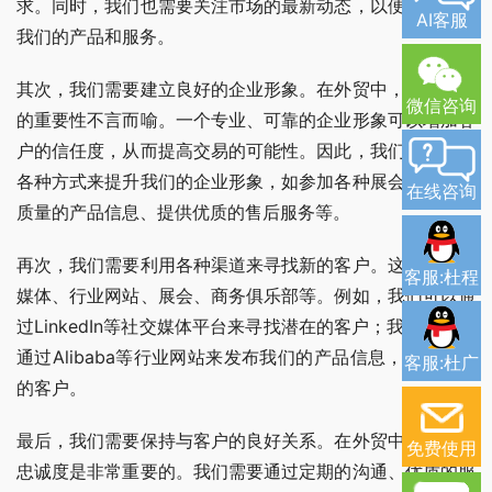
求。同时，我们也需要关注市场的最新动态，以便及时调整
AI客服
我们的产品和服务。
其次，我们需要建立良好的企业形象。在外贸中，企业形象
微信咨询
的重要性不言而喻。一个专业、可靠的企业形象可以增加客
户的信任度，从而提高交易的可能性。因此，我们需要通过
各种方式来提升我们的企业形象，如参加各种展会、发布高
在线咨询
质量的产品信息、提供优质的售后服务等。
再次，我们需要利用各种渠道来寻找新的客户。这包括社交
客服:杜程
媒体、行业网站、展会、商务俱乐部等。例如，我们可以通
过LinkedIn等社交媒体平台来寻找潜在的客户；我们也可以
通过Alibaba等行业网站来发布我们的产品信息，吸引潜在
客服:杜广
的客户。
最后，我们需要保持与客户的良好关系。在外贸中，客户的
免费使用
忠诚度是非常重要的。我们需要通过定期的沟通、优质的服