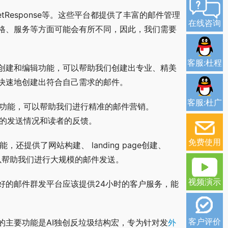
GetResponse等。这些平台都提供了丰富的邮件管理
在线咨询
格、服务等方面可能会有所不同，因此，我们需要
客服:杜程
邮件创建和编辑功能，可以帮助我们创建出专业、精美
我们快速地创建出符合自己需求的邮件。
客服:杜广
营销功能，可以帮助我们进行精准的邮件营销。
邮件的发送情况和读者的反馈。
免费使用
，还提供了网站构建、 landing page创建、
，可以帮助我们进行大规模的邮件发送。
视频演示
好的邮件群发平台应该提供24小时的客户服务，能
客户评价
的主要功能是AI独创反垃圾结构宏，专为针对发
外