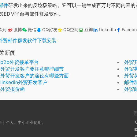
邮件
研发出来的反垃圾策略。它可以一键生成百万封不同内容的
9%EDM平台与邮件群发软件。
享到:
微博
微信
QQ好友
QQ空间
豆瓣
LinkedIn
Facebo
外贸邮件群发软件下载安装
关新闻
b2b外贸接单平台
外贸
外贸开发客户要注意哪些细节
外贸
外贸开发客户的途径有哪些方面
外贸
linkedin外贸开发客户
邮件群
外贸报价函
外贸
合于个人、中小企业使用。