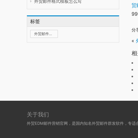
外贸邮件格式模板怎么写
贸
9
标签
分
外贸邮件群发
«
相
关于我们
外贸EDM邮件营销官网，是国内知名外贸邮件群发软件，专适