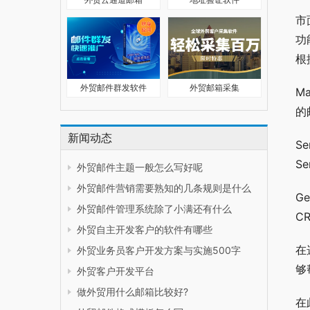
市
功
根
外贸邮件群发软件
外贸邮箱采集
M
的
新闻动态
S
S
外贸邮件主题一般怎么写好呢
外贸邮件营销需要熟知的几条规则是什么
G
外贸邮件管理系统除了小满还有什么
C
外贸自主开发客户的软件有哪些
在
外贸业务员客户开发方案与实施500字
够
外贸客户开发平台
做外贸用什么邮箱比较好?
在