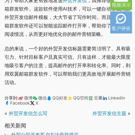
为了帮助大家更有效地发送
外贸开发信
，我推荐使用双翼邮
视频演示
箱群发软件。这款软件使用AI技术，可以一键自动生成无数
外贸开发信邮件模板，大大节省了写作时间。而且，双翼邮
箱群发软件还可以智能追踪邮件打开率，帮助你了解邮件的
客户评价
阅读情况，从而更好地优化你的邮件营销策略。
总的来说，一个好的外贸开发信标题需要简洁明了、具有吸
引力、针对目标客户且真实可信。只有这样，才能最大限度
地吸引客户的注意，提高邮件的打开率和转化率。同时，利
用双翼邮箱群发软件，可以帮助我们更高效地开展邮件营销
活动。
分享到:
微博
微信
QQ好友
QQ空间
豆瓣
LinkedIn
Facebook
X
«
外贸开发信怎么写
外贸开发信主题
»
相关新闻
外贸公司开发客户方法最新规定