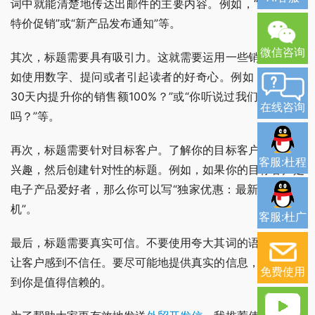
词中就能清楚地传达出邮件的主要内容。例如，“优质产品
特价促销”或“新产品发布通知”等。
微信咨询
其次，标题需要具有吸引力。这就需要运用一些销售技巧，
如使用数字、提问或者引起读者的好奇心。例如，“如何在
30天内提升你的销售额100%？”或“你听说过我们的新产品
在线咨询
吗？”等。
再次，标题需要针对目标客户。了解你的目标客户的需求和
客服:杜程
兴趣，然后创建针对性的标题。例如，如果你的目标客户是
电子产品爱好者，那么你可以写“独家优惠：最新款智能手
机”。
客服:杜广
最后，标题需要真实可信。不要使用夸大其词的语言，这会
让客户感到不信任。要尽可能地提供真实的信息，让客户感
免费使用
到你是值得信赖的。