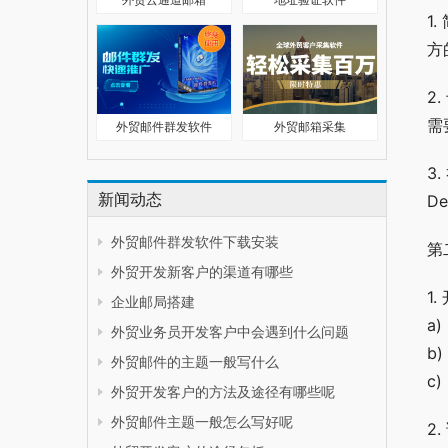
1
方
2
需
外贸邮件群发软件
外贸邮箱采集
3
新闻动态
D
外贸邮件群发软件下载安装
第
外贸开发新客户的渠道有哪些
1
企业邮局搭建
a
外贸业务员开发客户中会遇到什么问题
b
外贸邮件的主题一般写什么
c
外贸开发客户的方法及途径有哪些呢
外贸邮件主题一般怎么写好呢
2