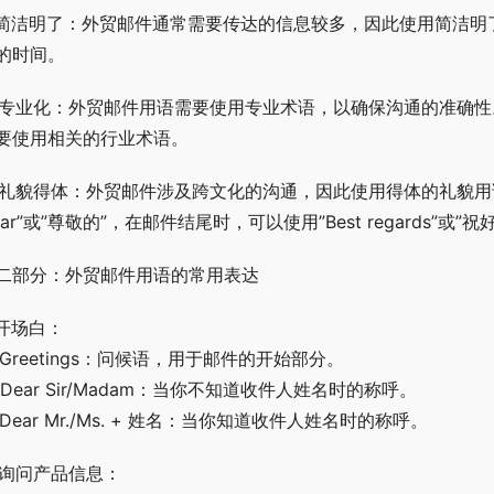
. 简洁明了：外贸邮件通常需要传达的信息较多，因此使用简洁
的时间。
. 专业化：外贸邮件用语需要使用专业术语，以确保沟通的准确
要使用相关的行业术语。
. 礼貌得体：外贸邮件涉及跨文化的沟通，因此使用得体的礼貌
ear”或”尊敬的”，在邮件结尾时，可以使用”Best regards”或”
二部分：外贸邮件用语的常用表达
. 开场白：
) Greetings：问候语，用于邮件的开始部分。
) Dear Sir/Madam：当你不知道收件人姓名时的称呼。
) Dear Mr./Ms. + 姓名：当你知道收件人姓名时的称呼。
. 询问产品信息：