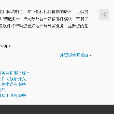
使用简洁明了、专业化和礼貌得体的语言，可以提
工智能技术生成无数外贸开发信邮件模板，节省了
发软件将帮助您更好地开展外贸业务，提升您的竞
ok
X
外贸邮件开场白
»
领英注册哪个版本
邮件问候语开头
邮件术语有哪些
源码
搭建工具有哪些