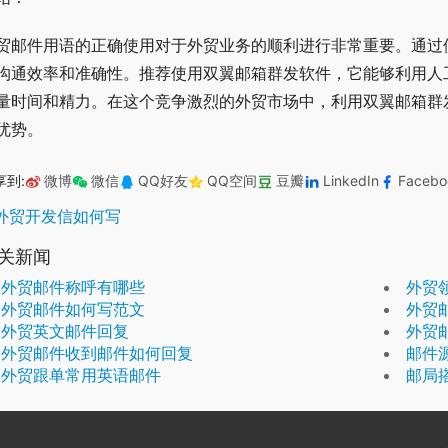
贸邮件用语的正确使用对于外贸业务的顺利进行非常重要。通过
沟通效率和准确性。推荐使用双翼邮箱群发软件，它能够利用人
量时间和精力。在这个竞争激烈的外贸市场中，利用双翼邮箱群
优势。
享到:
微博
微信
QQ好友
QQ空间
豆瓣
LinkedIn
Facebo
外贸开发信如何写
关新闻
外贸邮件称呼有哪些
外贸
外贸邮件如何写范文
外贸
外贸英文邮件回复
外贸
外贸邮件收到邮件如何回复
邮件
外贸跟单常用英语邮件
邮局