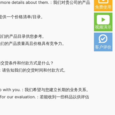
o know more details about them.：我们对贵公司的产品
免费使用
talog?：请提供一个价格清单/目录。
视频演示
ence.：附上我们的产品目录供您参考。
ve price.：我们的产品质量高且价格具有竞争力。
客户评价
thods?：您的交货条件和付款方式是什么？
ment terms.：请告知我们的交货时间和付款方式。
relationship with you.：我们希望与您建立长期的业务关系。
samples for our evaluation.：若能收到一些样品以供评估