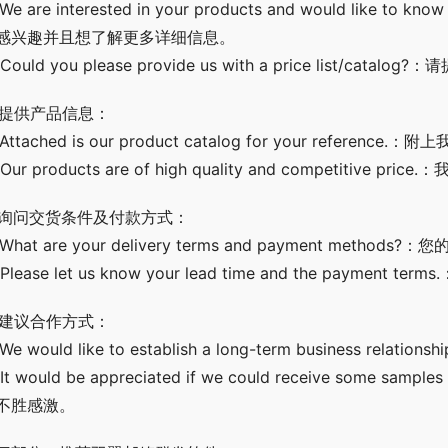
 We are interested in your products and would like t
感兴趣并且想了解更多详细信息。
 Could you please provide us with a price list/ca
. 提供产品信息：
 Attached is our product catalog for your refer
 Our products are of high quality and competiti
. 询问交货条件及付款方式：
 What are your delivery terms and payment me
 Please let us know your lead time and the pay
. 建议合作方式：
 We would like to establish a long-term business 
 It would be appreciated if we could receive some 
不胜感激。