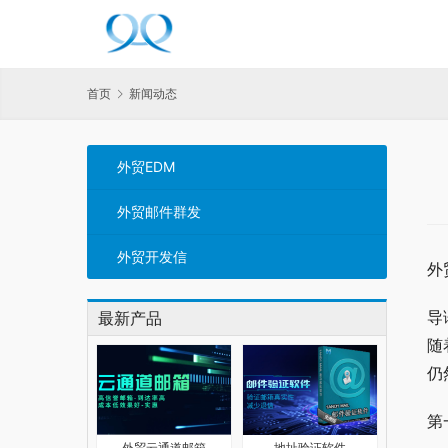
首页
新闻动态
外贸EDM
外贸邮件群发
外贸开发信
外
导
最新产品
随
仍
第
外贸云通道邮箱
地址验证软件