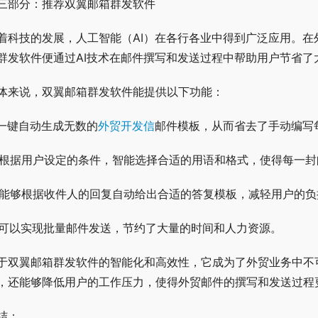
三部分：推荐双翼邮箱群发软件
着科技的发展，人工智能（AI）在各行各业中得到广泛应用。
群发软件便通过AI技术在邮件撰写和发送过程中帮助用户节省了
体来说，双翼邮箱群发软件能提供以下功能：
. 一键自动生成无数的
外贸开发信
邮件模板，从而省去了手动编写
. 根据用户设定的条件，智能选择合适的用语和格式，使得每一
. 能够根据收件人的回复自动给出合适的答复模板，减轻用户的负
. 可以实现批量邮件发送，节约了大量的时间和人力资源。
于双翼邮箱群发软件的智能化和高效性，它成为了外贸业务中不
，还能够降低用户的工作压力，使得外贸邮件的撰写和发送过程
结：