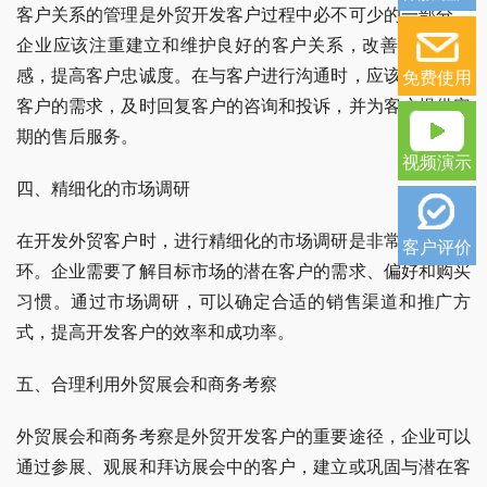
客户关系的管理是外贸开发客户过程中必不可少的一部分。
企业应该注重建立和维护良好的客户关系，改善客户体验
感，提高客户忠诚度。在与客户进行沟通时，应该尽量关注
免费使用
客户的需求，及时回复客户的咨询和投诉，并为客户提供定
期的售后服务。
视频演示
四、精细化的市场调研
在开发外贸客户时，进行精细化的市场调研是非常重要的一
客户评价
环。企业需要了解目标市场的潜在客户的需求、偏好和购买
习惯。通过市场调研，可以确定合适的销售渠道和推广方
式，提高开发客户的效率和成功率。
五、合理利用外贸展会和商务考察
外贸展会和商务考察是外贸开发客户的重要途径，企业可以
通过参展、观展和拜访展会中的客户，建立或巩固与潜在客