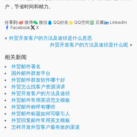
户，节省时间和精力。
分享到:
微博
微信
QQ好友
QQ空间
豆瓣
LinkedIn
Facebook
X
«
外贸开发客户的方法及途径是什么意思
外贸开发客户的方法及途径是什么呢
»
相关新闻
外贸邮件署名
国外邮件群发平台
外贸邮件群发软件哪个好
外贸怎么找客户资源演讲
外贸开发客户的方法及途径
外贸邮件常用英语范文模板
外贸邮件称呼有哪些
外贸邮件标题如何写吸引人
外贸回复邮件常用英文模板
怎样开发外贸客户最有效的渠道