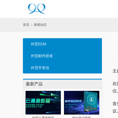
首页
新闻动态
外贸EDM
外贸邮件群发
外贸开发信
主
在
最新产品
仪
首
议
外贸云通道邮箱
地址验证软件