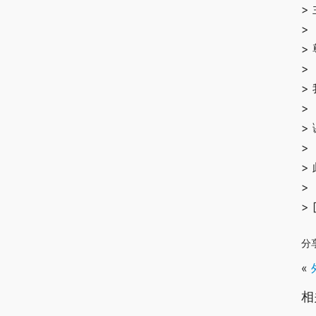
>
>
>
>
>
>
>
>
>
>
>
分
«
相