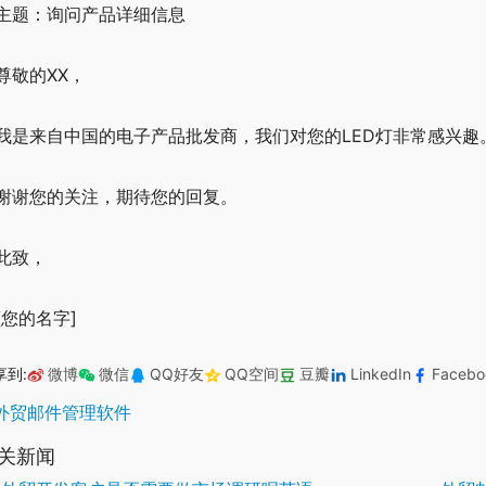
 主题：询问产品详细信息
 尊敬的XX，
 我是来自中国的电子产品批发商，我们对您的LED灯非常感兴
 谢谢您的关注，期待您的回复。
 此致，
 [您的名字]
享到:
微博
微信
QQ好友
QQ空间
豆瓣
LinkedIn
Facebo
外贸邮件管理软件
关新闻