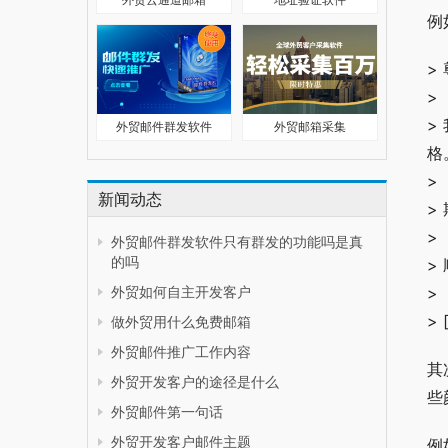
例
>
>
>
外贸邮件群发软件
外贸邮箱采集
格
>
新闻动态
>
>
外贸邮件群发软件只有群发的功能吗是真
的吗
>
外贸如何自主开发客户
>
>
做外贸用什么免费邮箱
外贸邮件推广工作内容
其
外贸开发客户的途径是什么
些
外贸邮件第一句话
外贸开发客户邮件主题
例