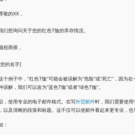
 尊敬的XX，
 我们想询问关于您的红色T恤的库存情况。
 顺祝商祺，
 [您的名字]
这个例子中，”红色T恤”可能会被误解为”危险”或”死亡”，因
种误解，我们可以改为”蓝色T恤”或者”绿色T恤”。
后，使用专业的电子邮件格式。在写
外贸邮件
时，我们需要使用
，以及清晰的段落和标题。这不仅可以使邮件看起来更专业，也
如：