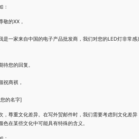
如：
 尊敬的XX，
 我是一家来自中国的电子产品批发商，我们对您的LED灯非常
。
 期待您的回复。
 顺祝商祺，
 [您的名字]
次，尊重文化差异。在写外贸邮件时，我们需要考虑到文化差异
颜色在某些文化中可能具有特殊的含义。
如：