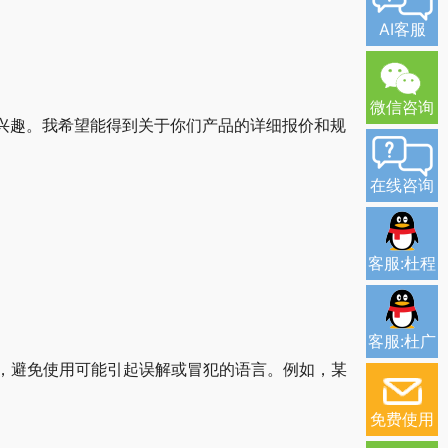
AI客服
微信咨询
感兴趣。我希望能得到关于你们产品的详细报价和规
在线咨询
客服:杜程
客服:杜广
，避免使用可能引起误解或冒犯的语言。例如，某
免费使用