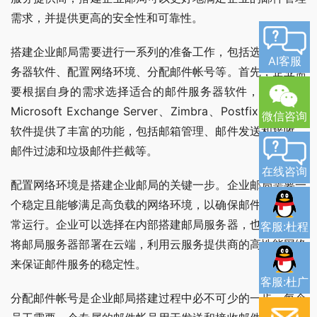
需求，并提供更高的安全性和可靠性。
搭建企业邮局需要进行一系列的准备工作，包括选择邮件服
AI客服
务器软件、配置网络环境、分配邮件帐号等。首先，企业需
要根据自身的需求选择适合的邮件服务器软件，常见的有
Microsoft Exchange Server、Zimbra、Postfix等。这些
微信咨询
软件提供了丰富的功能，包括邮箱管理、邮件发送和接收、
邮件过滤和垃圾邮件拦截等。
在线咨询
配置网络环境是搭建企业邮局的关键一步。企业邮局需要一
个稳定且能够满足高负载的网络环境，以确保邮件系统的正
常运行。企业可以选择在内部搭建邮局服务器，也可以选择
客服:杜程
将邮局服务器部署在云端，利用云服务提供商的高性能网络
来保证邮件服务的稳定性。
客服:杜广
分配邮件帐号是企业邮局搭建过程中必不可少的一步。每个