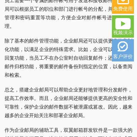
员工需要一个专属的邮件帐号用于发送和接收邮件。企业邮
免费使用
局可以根据员工的职位和部门进行帐号的分配，并提供帐号
管理和密码重置等功能，方便企业对邮件帐号进行统一管
理。
视频演示
除了基本的邮件管理功能，企业邮局还可以提供更多的定制
化功能，以满足企业的特殊需求。比如，企业可以设置自动
客户评价
回复功能，当员工不在办公室时自动回复邮件；还可以设置
邮件归档功能，将重要的邮件备份到指定的位置，以备查阅
和检索。
总之，搭建企业邮局可以帮助企业更好地管理和分发邮件，
提高工作效率。而且，企业邮局还能够提供更高的安全性和
可靠性，保护企业的邮件数据不被泄露或篡改。因此，越来
越多的企业开始关注和部署企业邮局。
作为企业邮局的辅助工具，双翼邮箱群发软件是一款强大的