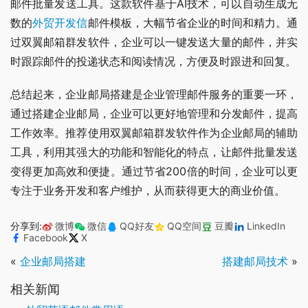
邮件批量发送工具。这款软件基于AI技术，可以自动生成无
数的
外贸开发信
邮件模板，大幅节省企业的时间和精力。通
过双翼邮箱群发软件，企业可以一键发送大量的邮件，并实
时跟踪邮件的投递状态和阅读情况，方便及时跟进和回复。
总结起来，企业邮局搭建是企业管理邮件服务的重要一环，
通过搭建企业邮局，企业可以更好地管理和分发邮件，提高
工作效率。推荐使用双翼邮箱群发软件作为企业邮局的辅助
工具，利用其强大的功能和智能化的特点，让邮件批量发送
变得更加高效和便捷。通过节省200倍的时间，企业可以更
专注于业务开发和客户维护，从而获得更大的商业价值。
分享到:
微博
微信
QQ好友
QQ空间
豆瓣
LinkedIn
Facebook
X
«
企业邮局搭建
搭建邮局技术
»
相关新闻