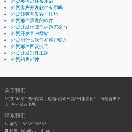
外贸英语邮件常用语
外贸客户开发软件有用吗
外贸领英开发客户技巧
外贸邮件群发的软件
外贸开发信邮件标题怎么写
外贸开发客户网站
外贸用什么软件和客户联系
外贸邮件回复技巧
外贸开发邮件主题
外贸销售邮件
关于我们
外贸EDM邮件营销官网，是国内知名外贸邮件群发软件，专适合于个
人、中小企业使用。
联系我们
电话：18332209563
邮箱：info@yiyisoft.com