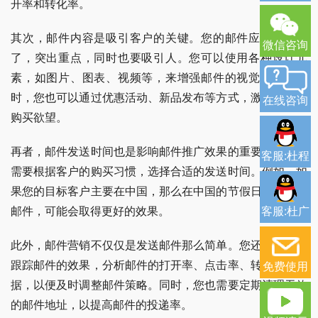
开率和转化率。
其次，邮件内容是吸引客户的关键。您的邮件应该简洁明
微信咨询
了，突出重点，同时也要吸引人。您可以使用各种设计元
素，如图片、图表、视频等，来增强邮件的视觉效果。同
时，您也可以通过优惠活动、新品发布等方式，激发客户的
在线咨询
购买欲望。
再者，邮件发送时间也是影响邮件推广效果的重要因素。您
客服:杜程
需要根据客户的购买习惯，选择合适的发送时间。例如，如
果您的目标客户主要在中国，那么在中国的节假日期间发送
客服:杜广
邮件，可能会取得更好的效果。
此外，邮件营销不仅仅是发送邮件那么简单。您还需要定期
跟踪邮件的效果，分析邮件的打开率、点击率、转化率等数
免费使用
据，以便及时调整邮件策略。同时，您也需要定期清理无效
的邮件地址，以提高邮件的投递率。