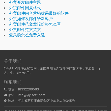
外贸开发邮件主题
外贸邮件回复格式
外贸邮件内容营销效果最好的软件
外贸如何发邮件给新客户
外贸邮件范文发报价格怎么写
外贸邮件范文英文
爱采购怎么免费入驻
关于我们
外贸EDM邮件营销官网，是国内知名外贸邮件群发软件，专适合于个
人、中小企业使用。
联系我们
电话：18332209563
邮箱：info@yiyisoft.com
地址：河北省石家庄市新华区中华北大街345号