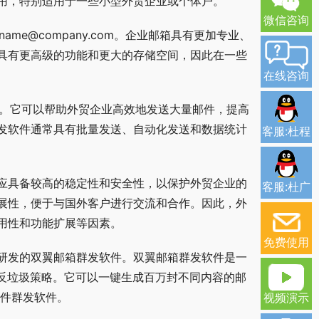
用，特别适用于一些小型外贸企业或个体户。
微信咨询
me@company.com。企业邮箱具有更加专业、
具有更高级的功能和更大的存储空间，因此在一些
在线咨询
具。它可以帮助外贸企业高效地发送大量邮件，提高
发软件通常具有批量发送、自动化发送和数据统计
客服:杜程
应具备较高的稳定性和安全性，以保护外贸企业的
客服:杜广
展性，便于与国外客户进行交流和合作。因此，外
用性和功能扩展等因素。
免费使用
研发的双翼邮箱群发软件。双翼邮箱群发软件是一
的反垃圾策略。它可以一键生成百万封不同内容的邮
邮件群发软件。
视频演示