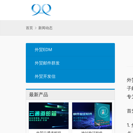
首页
新闻动态
外贸EDM
外贸邮件群发
外贸开发信
外
子
最新产品
专
首
1
外贸云通道邮箱
地址验证软件