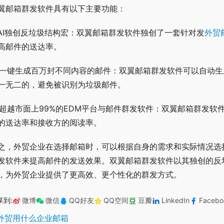
翼邮箱群发软件具有以下主要功能：
. AI独创反垃圾结构宏：双翼邮箱群发软件独创了一套针对发
外贸
高邮件的送达率。
. 一键生成百万封不同内容的邮件：双翼邮箱群发软件可以自动
一无二的，避免被识别为垃圾邮件。
. 超越市面上99%的EDM平台与邮件群发软件：双翼邮箱群发
的送达率和接收方的阅读率。
之，外贸企业在选择邮箱时，可以根据自身的需求和实际情况选
发软件来提高邮件的发送效果。双翼邮箱群发软件以其独创的反
，为外贸企业提供了更高效、更个性化的群发方式。
享到:
微博
微信
QQ好友
QQ空间
豆瓣
LinkedIn
Facebo
外贸用什么企业邮箱