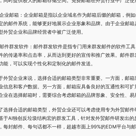
，同时提供较大的邮箱存储空间。免费邮箱在外贸行业中广泛使
. 企业邮箱：企业邮箱是指以企业域名作为邮箱后缀的邮箱，例如na
定的邮件系统，能够更好地展示企业形象和品牌。由于企业邮箱
型外贸企业和品牌经营者中被广泛使用。
. 邮件群发软件：邮件群发软件是指专门用来群发邮件的软件工
件的传递率和点击率，从而达到更好的宣传和推广效果。邮件群
功能，可以实现个性化和定制化的邮件发送。
于外贸企业来说，选择合适的邮箱类型非常重要。一方面，邮箱
业信息和客户数据。另一方面，邮箱应具备良好的互通性和可扩
企业在选择邮箱时，需要综合考虑邮箱的品牌形象、安全性、易
了选择合适的邮箱类型，外贸企业还可以考虑使用专为外贸邮件
基于AI独创反垃圾结构宏的群发工具，针对发外贸邮件研发出
，每封邮件、每句话都不一样，超越市面上99%的EDM平台与