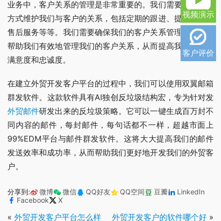
业务中，客户关系的管理是非常重要的。我们需要通过各种
视频演示
方式维护我们与客户的关系，包括定期的跟进、提供优质的
售后服务等等。我们需要确保我们的客户关系管理系统能够
帮助我们有效地管理我们的客户关系，从而提高我们的客户
客户评价
满意度和忠诚度。
在建立外贸开发客户平台的过程中，我们可以使用双翼邮箱
群发软件。这款软件具有AI独创反垃圾结构宏，专为针对发
外贸邮件
研发出来的反垃圾策略。它可以一键生成百万封不
同内容的邮件，每封邮件，每句话都不一样，超越市面上
99%EDM平台与邮件群发软件。这将大大提高我们的邮件
发送效率和成功率，从而帮助我们更好地开发我们的外贸客
户。
分享到:
微博
微信
QQ好友
QQ空间
豆瓣
LinkedIn
Facebook
X
«
外贸开发客户平台怎么样
外贸开发客户的软件哪个好
»