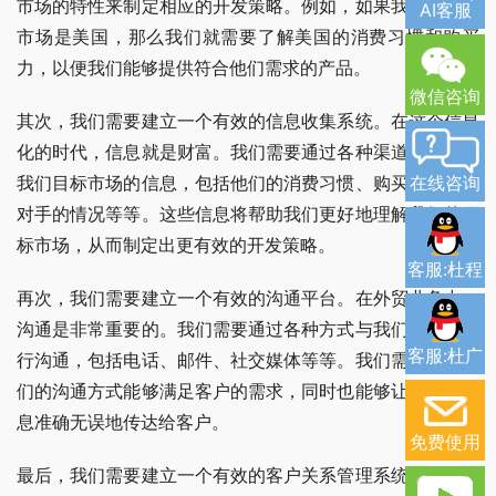
市场的特性来制定相应的开发策略。例如，如果我们的目标
AI客服
市场是美国，那么我们就需要了解美国的消费习惯和购买
力，以便我们能够提供符合他们需求的产品。
微信咨询
其次，我们需要建立一个有效的信息收集系统。在这个信息
化的时代，信息就是财富。我们需要通过各种渠道收集关于
在线咨询
我们目标市场的信息，包括他们的消费习惯、购买力、竞争
对手的情况等等。这些信息将帮助我们更好地理解我们的目
标市场，从而制定出更有效的开发策略。
客服:杜程
再次，我们需要建立一个有效的沟通平台。在外贸业务中，
沟通是非常重要的。我们需要通过各种方式与我们的客户进
客服:杜广
行沟通，包括电话、邮件、社交媒体等等。我们需要确保我
们的沟通方式能够满足客户的需求，同时也能够让我们的信
息准确无误地传达给客户。
免费使用
最后，我们需要建立一个有效的客户关系管理系统。在外贸