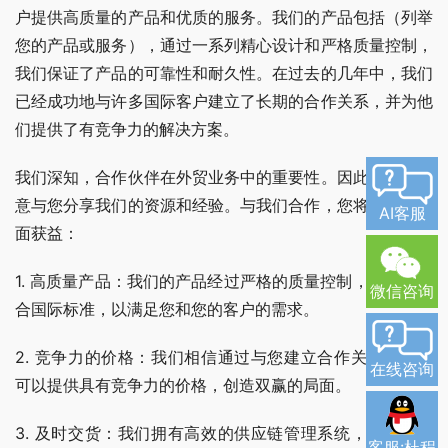
户提供高质量的产品和优质的服务。我们的产品包括（列举
您的产品或服务），通过一系列精心设计和严格质量控制，
我们保证了产品的可靠性和耐久性。在过去的几年中，我们
已经成功地与许多国际客户建立了长期的合作关系，并为他
们提供了有竞争力的解决方案。
我们深知，合作伙伴在外贸业务中的重要性。因此，我们愿
意与您分享我们的资源和经验。与我们合作，您将从以下方
AI客服
面获益：
1. 高质量产品：我们的产品经过严格的质量控制，以确保符
微信咨询
合国际标准，以满足您和您的客户的需求。
2. 竞争力的价格：我们相信通过与您建立合作关系，我们
在线咨询
可以提供具有竞争力的价格，创造双赢的局面。
3. 及时交货：我们拥有高效的供应链管理系统，以确保按
客服:杜程