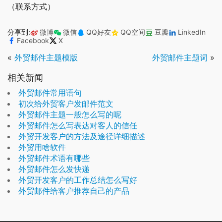
（联系方式）
分享到:
微博
微信
QQ好友
QQ空间
豆瓣
LinkedIn
Facebook
X
«
外贸邮件主题模版
外贸邮件主题词
»
相关新闻
外贸邮件常用语句
初次给外贸客户发邮件范文
外贸邮件主题一般怎么写的呢
外贸邮件怎么写表达对客人的信任
外贸开发客户的方法及途径详细描述
外贸用啥软件
外贸邮件术语有哪些
外贸邮件怎么发快递
外贸开发客户的工作总结怎么写好
外贸邮件给客户推荐自己的产品