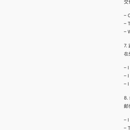
交
– 
– 
– 
7
在
– 
– 
– 
8.
邮
– 
– 