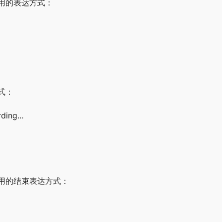
用的表达方式：
式：
arding…
用的结束表达方式：