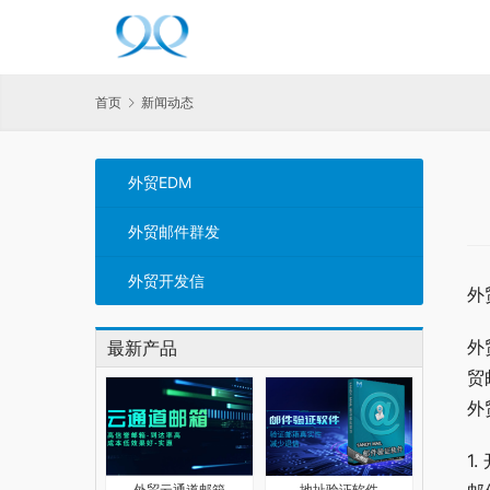
首页
新闻动态
外贸EDM
外贸邮件群发
外贸开发信
外
外
最新产品
贸
外
1.
外贸云通道邮箱
地址验证软件