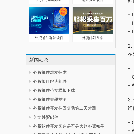
邮
– 
– 
– 
外贸邮件群发软件
外贸邮箱采集
2
在
新闻动态
– 
外贸邮件群发技术
– 
外贸报价跟进邮件
– 
外贸邮件范文模板下载
外贸邮件标题举例
3.
询
外贸邮件开发信回复我第二天才回
英文外贸邮件
– 
外贸软件开发客户是不是大趋势呢知乎
– 