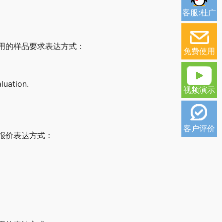
客服:杜广
用的样品要求表达方式：
免费使用
luation.
视频演示
客户评价
报价表达方式：