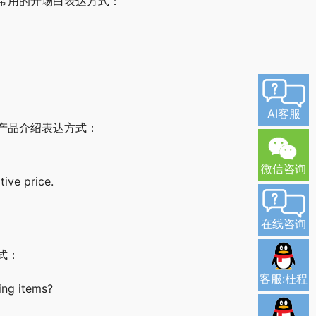
常用的开场白表达方式：
AI客服
产品介绍表达方式：
微信咨询
tive price.
在线咨询
式：
客服:杜程
ing items?