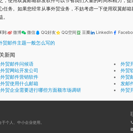
之，使用双翼邮箱群发软件可以节省我们大量的时间和精力，提
心任务。如果您经常从事外贸业务，不妨考虑一下使用双翼邮箱
益。
享到:
微博
微信
QQ好友
QQ空间
豆瓣
LinkedIn
Facebo
外贸邮件主题一般怎么写的
关新闻
外贸邮件问候语
外贸
外贸网站开发公司
外贸
外贸邮件营销软件
外贸
外贸使用什么邮箱
发邮
外贸企业需要进行哪些方面额市场调研
外贸
合于个人、中小企业使用。