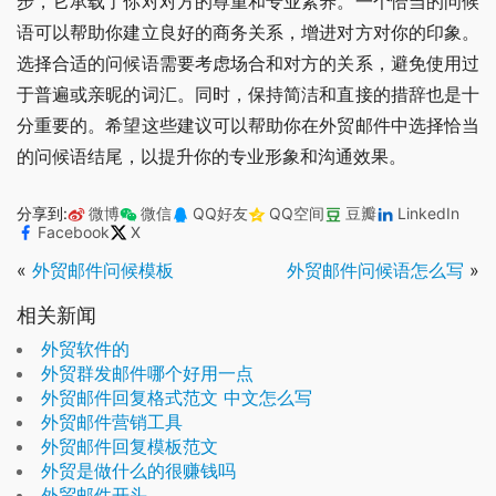
步，它承载了你对对方的尊重和专业素养。一个恰当的问候
语可以帮助你建立良好的商务关系，增进对方对你的印象。
选择合适的问候语需要考虑场合和对方的关系，避免使用过
于普遍或亲昵的词汇。同时，保持简洁和直接的措辞也是十
分重要的。希望这些建议可以帮助你在外贸邮件中选择恰当
的问候语结尾，以提升你的专业形象和沟通效果。
分享到:
微博
微信
QQ好友
QQ空间
豆瓣
LinkedIn
Facebook
X
«
外贸邮件问候模板
外贸邮件问候语怎么写
»
相关新闻
外贸软件的
外贸群发邮件哪个好用一点
外贸邮件回复格式范文 中文怎么写
外贸邮件营销工具
外贸邮件回复模板范文
外贸是做什么的很赚钱吗
外贸邮件开头