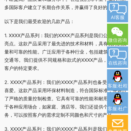
多国际客户建立了长期合作关系，并赢得了良好的声誉。
AI客服
以下是我们最受欢迎的几款产品：
1. XXXX产品系列：我们的XXXX产品系列是我们公司的一大
微信咨询
亮点。这款产品采用了最先进的技术和材料，具有优秀的质
量和可靠的性能。广泛应用于各种行业，包括建筑、医疗、
交通等。我们提供不同规格和款式的XXXX产品，可以满足
在线咨询
客户的特定要求。
2. XXXX产品系列：我们的XXXX产品系列也备受客户们的
客服:杜程
喜爱。这款产品采用环保材料制造，符合国际标准，并通过
了严格的质量控制检查。它具有可靠的性能和耐用性，可用
于各种应用场合，如家庭、酒店等。我们还提供个性化的服
客服:杜广
务，可以按照客户的需求定制不同颜色和尺寸的产品。
3. XXXX产品系列：我们的XXXX产品系列是我们的新推出