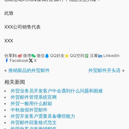
此致
XXX公司销售代表
XXX
分享到:
微博
微信
QQ好友
QQ空间
豆瓣
LinkedIn
Facebook
X
«
推销新品的外贸邮件
外贸邮件开头语
»
相关新闻
外贸业务员开发客户中会遇到什么问题和困难
外贸邮件管理系统官网
外贸一般用什么邮箱
中秋放假外贸邮件
外贸开发客户需要具备哪些能力
外贸邮件回复格式范文
给国外客户发推销邮件