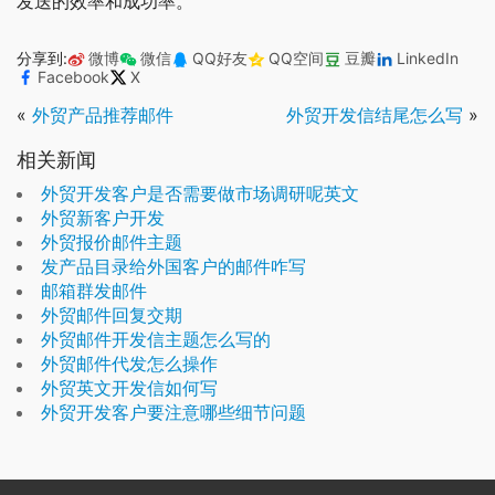
发送的效率和成功率。
分享到:
微博
微信
QQ好友
QQ空间
豆瓣
LinkedIn
Facebook
X
«
外贸产品推荐邮件
外贸开发信结尾怎么写
»
相关新闻
外贸开发客户是否需要做市场调研呢英文
外贸新客户开发
外贸报价邮件主题
发产品目录给外国客户的邮件咋写
邮箱群发邮件
外贸邮件回复交期
外贸邮件开发信主题怎么写的
外贸邮件代发怎么操作
外贸英文开发信如何写
外贸开发客户要注意哪些细节问题