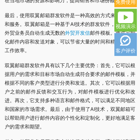
在当地市场的资源和影响力，提高销售和市场份额。
免费使用
最后，使用双翼邮箱群发软件是一种高效的方式来推广产品
和服务。双翼邮箱是一种基于AI技术的群发软件，可以帮助
视频演示
外贸业务员自动生成无数的
外贸开发信
邮件模板。通过定制
化邮件内容和发送对象，可以节省大量的时间和精力，提高
工作效率。
客户评价
双翼邮箱群发软件具有以下几个主要优势：首先，它可以根
据用户的需求和目标市场自动生成符合要求的邮件模板，并
根据不同的客户类型进行分类和发送。其次，它可以根据用
户之前的邮件反馈和交互行为，对邮件模板进行优化和改
进。再次，它支持多种语言和邮件格式，可以满足不同地区
和国家的市场需求。最后，由于使用了AI技术，双翼邮箱可
以帮助用户进行邮件内容的个性化和定制化，更好地满足客
户的需求和期望。