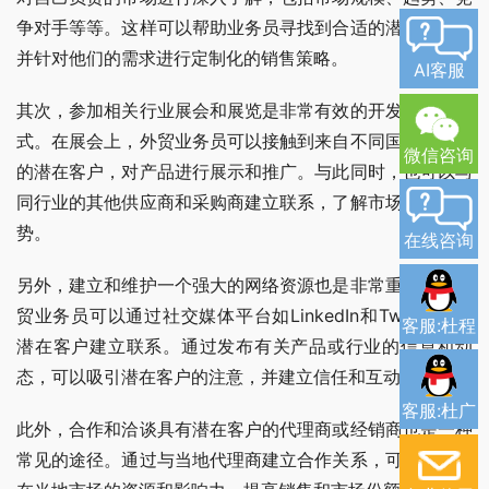
争对手等等。这样可以帮助业务员寻找到合适的潜在客户，
并针对他们的需求进行定制化的销售策略。
AI客服
其次，参加相关行业展会和展览是非常有效的开发客户的方
式。在展会上，外贸业务员可以接触到来自不同国家和地区
微信咨询
的潜在客户，对产品进行展示和推广。与此同时，也可以与
同行业的其他供应商和采购商建立联系，了解市场动态和趋
势。
在线咨询
另外，建立和维护一个强大的网络资源也是非常重要的。外
贸业务员可以通过社交媒体平台如LinkedIn和Twitter等与
客服:杜程
潜在客户建立联系。通过发布有关产品或行业的信息和动
态，可以吸引潜在客户的注意，并建立信任和互动。
客服:杜广
此外，合作和洽谈具有潜在客户的代理商或经销商也是一种
常见的途径。通过与当地代理商建立合作关系，可以利用其