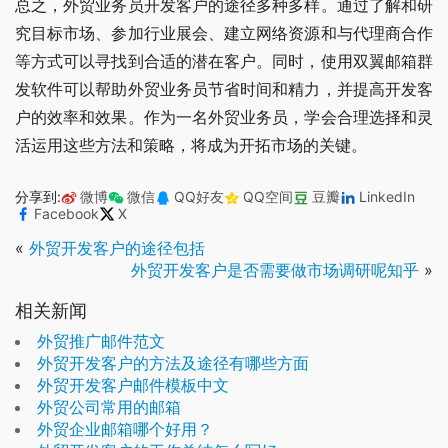
总之，外贸业务员开发客户的途径多种多样。通过了解和研
究目标市场、参加行业展会、建立网络资源和与代理商合作
等方式可以寻找到合适的潜在客户。同时，使用双翼邮箱群
发软件可以帮助外贸业务员节省时间和精力，并提高开发客
户的效率和效果。作为一名外贸业务员，学会合理选择和灵
活运用这些方法和策略，将成为开拓市场的关键。
分享到:
微博
微信
QQ好友
QQ空间
豆瓣
LinkedIn
Facebook
X
«
外贸开发客户的途径包括
外贸开发客户是否需要做市场调研呢知乎
»
相关新闻
外贸推广邮件范文
外贸开发客户的方法及途径有哪些方面
外贸开发客户邮件模板中文
外贸公司常用的邮箱
外贸企业邮箱哪个好用？