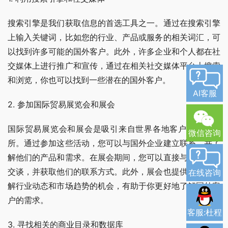
搜索引擎是我们获取信息的首选工具之一。通过在搜索引擎
上输入关键词，比如您的行业、产品或服务的相关词汇，可
以找到许多可能的国外客户。此外，许多企业和个人都在社
交媒体上进行推广和宣传，通过在相关社交媒体平台上搜索
和浏览，你也可以找到一些潜在的国外客户。
AI客服
2. 参加国际贸易展览会和展会
国际贸易展览会和展会是吸引来自世界各地客户的重要场
微信咨询
所。通过参加这些活动，您可以与国外企业建立联系，并了
解他们的产品和需求。在展会期间，您可以直接与潜在客户
交谈，并获取他们的联系方式。此外，展会也提供了一个了
在线咨询
解行业动态和市场趋势的机会，有助于你更好地了解国外客
户的需求。
客服:杜程
3. 寻找相关的商业目录和数据库