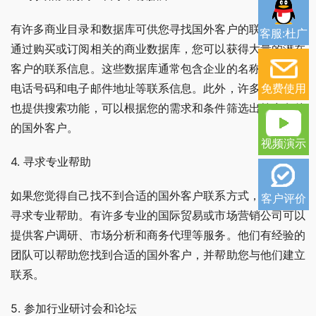
有许多商业目录和数据库可供您寻找国外客户的联系方式。
客服:杜广
通过购买或订阅相关的商业数据库，您可以获得大量的潜在
客户的联系信息。这些数据库通常包含企业的名称、地址、
免费使用
电话号码和电子邮件地址等联系信息。此外，许多商业目录
也提供搜索功能，可以根据您的需求和条件筛选出符合条件
的国外客户。
视频演示
4. 寻求专业帮助
如果您觉得自己找不到合适的国外客户联系方式，可以考虑
客户评价
寻求专业帮助。有许多专业的国际贸易或市场营销公司可以
提供客户调研、市场分析和商务代理等服务。他们有经验的
团队可以帮助您找到合适的国外客户，并帮助您与他们建立
联系。
5. 参加行业研讨会和论坛