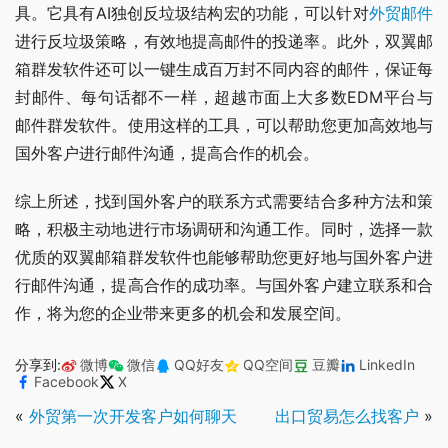
具。它具有AI独创反垃圾结构宏的功能，可以针对
外贸邮件
进行反垃圾策略，有效地提高邮件的投递率。此外，双翼邮
箱群发软件还可以一键生成百万封不同内容的邮件，保证每
封邮件、每句话都不一样，超越市面上大多数EDM平台与
邮件群发软件。使用这样的工具，可以帮助您更加高效地与
国外客户进行邮件沟通，提高合作的机会。
综上所述，找到国外客户的联系方式需要结合多种方法和策
略，积极主动地进行市场调研和沟通工作。同时，选择一款
优质的双翼邮箱群发软件也能够帮助您更好地与国外客户进
行邮件沟通，提高合作的成功率。与国外客户建立联系和合
作，将为您的企业带来更多的机会和发展空间。
分享到:
微博
微信
QQ好友
QQ空间
豆瓣
LinkedIn
Facebook
X
«
外贸第一次开发客户如何聊天
出口贸易怎么找客户
»