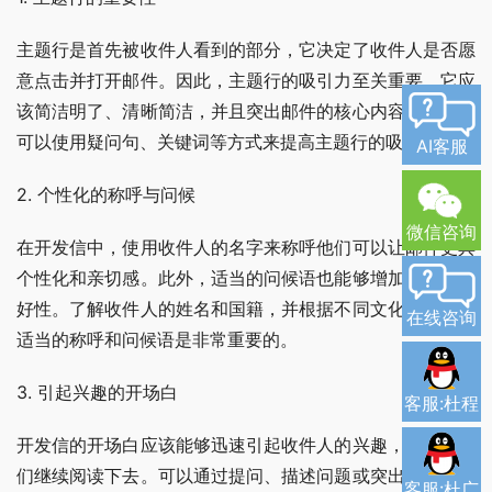
主题行是首先被收件人看到的部分，它决定了收件人是否愿
意点击并打开邮件。因此，主题行的吸引力至关重要。它应
该简洁明了、清晰简洁，并且突出邮件的核心内容。例如，
可以使用疑问句、关键词等方式来提高主题行的吸引力。
AI客服
2. 个性化的称呼与问候
微信咨询
在开发信中，使用收件人的名字来称呼他们可以让邮件更具
个性化和亲切感。此外，适当的问候语也能够增加邮件的友
好性。了解收件人的姓名和国籍，并根据不同文化背景选择
在线咨询
适当的称呼和问候语是非常重要的。
3. 引起兴趣的开场白
客服:杜程
开发信的开场白应该能够迅速引起收件人的兴趣，并吸引他
们继续阅读下去。可以通过提问、描述问题或突出的观点来
客服:杜广