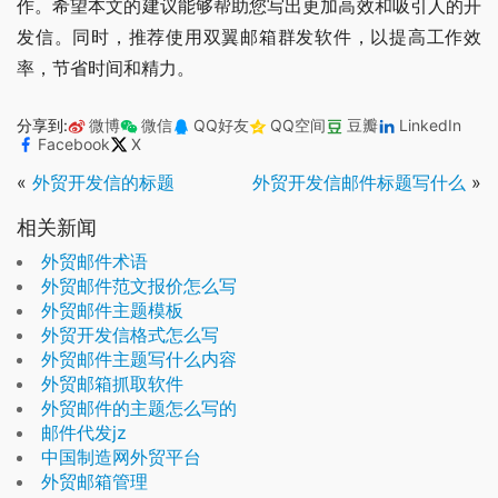
作。希望本文的建议能够帮助您写出更加高效和吸引人的开
发信。同时，推荐使用双翼邮箱群发软件，以提高工作效
率，节省时间和精力。
分享到:
微博
微信
QQ好友
QQ空间
豆瓣
LinkedIn
Facebook
X
«
外贸开发信的标题
外贸开发信邮件标题写什么
»
相关新闻
外贸邮件术语
外贸邮件范文报价怎么写
外贸邮件主题模板
外贸开发信格式怎么写
外贸邮件主题写什么内容
外贸邮箱抓取软件
外贸邮件的主题怎么写的
邮件代发jz
中国制造网外贸平台
外贸邮箱管理