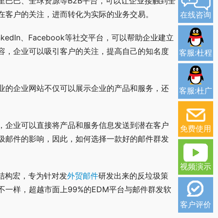
里巴巴、全球资源等B2B平台，可以让企业接触到全
在客户的关注，进而转化为实际的业务交易。
在线咨询
dIn、Facebook等社交平台，可以帮助企业建立
容，企业可以吸引客户的关注，提高自己的知名度
客服:杜程
业的企业网站不仅可以展示企业的产品和服务，还
客服:杜广
，企业可以直接将产品和服务信息发送到潜在客户
免费使用
圾邮件的影响，因此，如何选择一款好的邮件群发
视频演示
结构宏，专为针对发
外贸邮件
研发出来的反垃圾策
一样，超越市面上99%的EDM平台与邮件群发软
客户评价