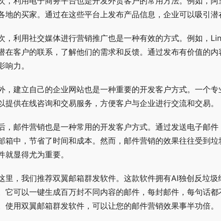
次，利用电子商务平台也是开发外贸客户的常用方法。例如，阿
各地的买家。通过在这些平台上发布产品信息，企业可以吸引潜
次，利用社交媒体进行营销推广也是一种有效的方式。例如，Linke
潜在客户的联系，了解他们的需求和反馈。通过发布有价值的内
影响力。
外，建立自己的企业网站也是一种重要的开发客户方式。一个专
以提供在线咨询和交易服务，方便客户与企业进行交流和交易。
后，邮件营销也是一种常用的开发客户方式。通过发送电子邮件
邮箱中，节省了时间和成本。然而，邮件营销的效果往往受到垃
件就显得尤为重要。
这里，我们推荐双翼邮箱群发软件。这款软件拥有AI独创反垃圾
。它可以一键生成百万封不同内容的邮件，每封邮件，每句话都不
。使用双翼邮箱群发软件，可以让您的邮件营销效果事半功倍。