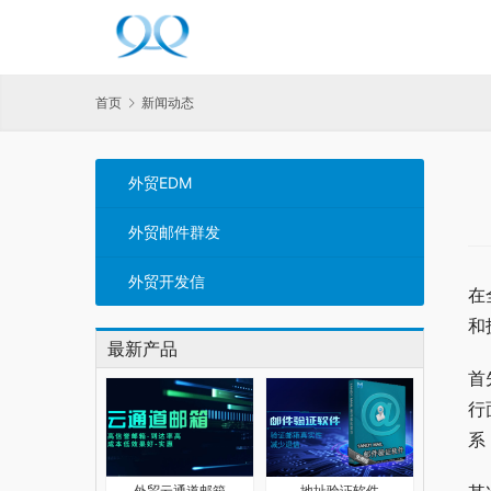
首页
新闻动态
外贸EDM
外贸邮件群发
外贸开发信
在
和
最新产品
首
行
系
外贸云通道邮箱
地址验证软件