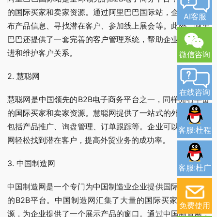
的国际买家和卖家资源。通过阿里巴巴国际站，企业可以发
AI客服
布产品信息、寻找潜在客户、参加线上展会等。此外，阿里
巴巴还提供了一套完善的客户管理系统，帮助企业更好地跟
进和维护客户关系。
微信咨询
2. 慧聪网
在线咨询
慧聪网是中国领先的B2B电子商务平台之一，同样拥有丰富
的国际买家和卖家资源。慧聪网提供了一站式的外贸服务，
包括产品推广、询盘管理、订单跟踪等。企业可以通过慧聪
客服:杜程
网轻松找到潜在客户，提高外贸业务的成功率。
3. 中国制造网
客服:杜广
中国制造网是一个专门为中国制造业企业提供国际贸易服务
的B2B平台。中国制造网汇集了大量的国际买家和卖家资
免费使用
源，为企业提供了一个展示产品的窗口。通过中国制造网，