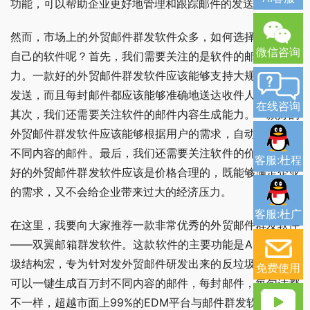
功能，可以帮助企业更好地管理和跟踪邮件的发送情况。
然而，市场上的外贸邮件群发软件众多，如何选择一款适合
微信咨询
自己的软件呢？首先，我们需要关注的是软件的邮件发送能
力。一款好的外贸邮件群发软件应该能够支持大规模的邮件
发送，而且每封邮件都应该能够准确地送达收件人的邮箱。
在线咨询
其次，我们还需要关注软件的邮件内容生成能力。一款好的
外贸邮件群发软件应该能够根据用户的需求，自动生成各种
不同内容的邮件。最后，我们还需要关注软件的价格。一款
客服:杜程
好的外贸邮件群发软件应该是价格合理的，既能够满足企业
的需求，又不会给企业带来过大的经济压力。
客服:杜广
在这里，我要向大家推荐一款非常优秀的外贸邮件群发软件
——双翼邮箱群发软件。这款软件的主要功能是AI独创反垃
圾结构宏，专为针对发外贸邮件研发出来的反垃圾策略。它
免费使用
可以一键生成百万封不同内容的邮件，每封邮件，每句话都
不一样，超越市面上99%的EDM平台与邮件群发软件。