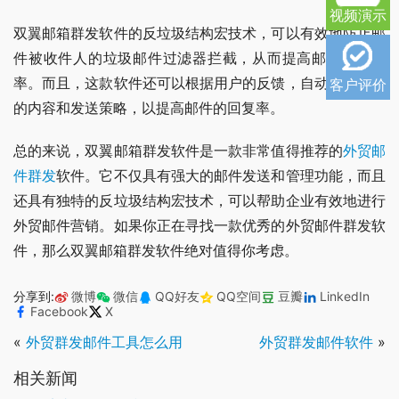
视频演示
双翼邮箱群发软件的反垃圾结构宏技术，可以有效地防止邮
件被收件人的垃圾邮件过滤器拦截，从而提高邮件的打开
率。而且，这款软件还可以根据用户的反馈，自动调整邮件
客户评价
的内容和发送策略，以提高邮件的回复率。
总的来说，双翼邮箱群发软件是一款非常值得推荐的
外贸邮
件群发
软件。它不仅具有强大的邮件发送和管理功能，而且
还具有独特的反垃圾结构宏技术，可以帮助企业有效地进行
外贸邮件营销。如果你正在寻找一款优秀的外贸邮件群发软
件，那么双翼邮箱群发软件绝对值得你考虑。
分享到:
微博
微信
QQ好友
QQ空间
豆瓣
LinkedIn
Facebook
X
«
外贸群发邮件工具怎么用
外贸群发邮件软件
»
相关新闻