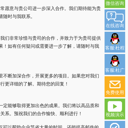
微信咨询
非常愿意与贵公司进一步深入合作。我们期待能为贵
请随时与我联系。
在线咨询
。我们非常珍惜与贵司的合作，并致力于为贵司提供
果！如有任何疑问或需要进一步了解，请随时与我
客服:杜程
客服:杜广
里不断加深合作，开展更多的项目。如果您对我们
进行更详细的了解。期待您的回复！
免费使用
一定能够取得更加出色的成果。我们将以高品质和
作关系。预祝我们的合作愉快、顺利进行！
视频演示
不仅可以帮助企业节省大量的时间，还能提高邮件的