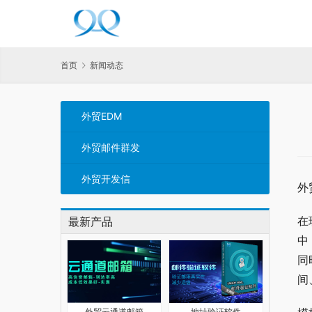
首页
新闻动态
外贸EDM
外贸邮件群发
外贸开发信
外
在
最新产品
中
同
间
外贸云通道邮箱
地址验证软件